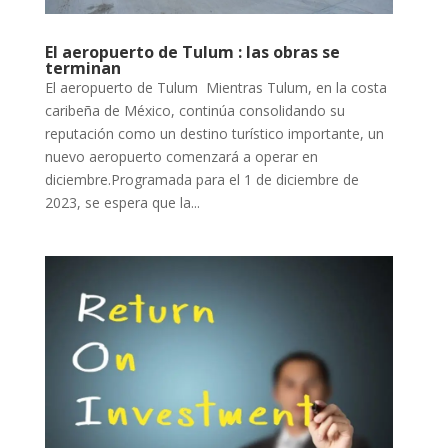
El aeropuerto de Tulum : las obras se
terminan
El aeropuerto de Tulum Mientras Tulum, en la costa
caribeña de México, continúa consolidando su
reputación como un destino turístico importante, un
nuevo aeropuerto comenzará a operar en
diciembre.Programada para el 1 de diciembre de
2023, se espera que la...