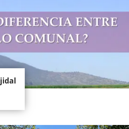
jidal