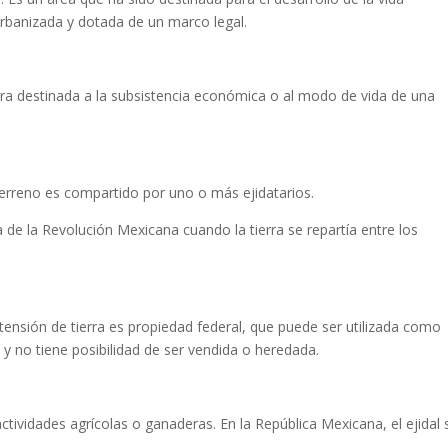
rbanizada y dotada de un marco legal.
rra destinada a la subsistencia económica o al modo de vida de una
terreno es compartido por uno o más ejidatarios.
ca de la Revolución Mexicana cuando la tierra se repartía entre los
.
tensión de tierra es propiedad federal, que puede ser utilizada como
os y no tiene posibilidad de ser vendida o heredada.
 actividades agrícolas o ganaderas. En la República Mexicana, el ejidal 