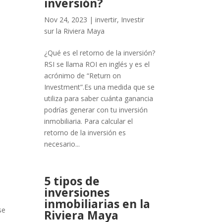
inversión?
Nov 24, 2023
|
invertir
,
Investir
sur la Riviera Maya
¿Qué es el retorno de la inversión?
RSI se llama ROI en inglés y es el
acrónimo de “Return on
Investment”.Es una medida que se
utiliza para saber cuánta ganancia
podrías generar con tu inversión
inmobiliaria. Para calcular el
retorno de la inversión es
necesario...
5 tipos de
inversiones
inmobiliarias en la
se
Riviera Maya