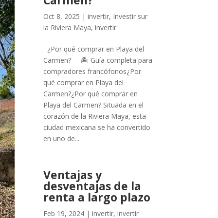
Carmen?
Oct 8, 2025
|
invertir
,
Investir sur
la Riviera Maya
,
invertir
¿Por qué comprar en Playa del
Carmen? 🏝️ Guía completa para
compradores francófonos¿Por
qué comprar en Playa del
Carmen?¿Por qué comprar en
Playa del Carmen? Situada en el
corazón de la Riviera Maya, esta
ciudad mexicana se ha convertido
en uno de...
Ventajas y
desventajas de la
renta a largo plazo
Feb 19, 2024
|
invertir
,
invertir