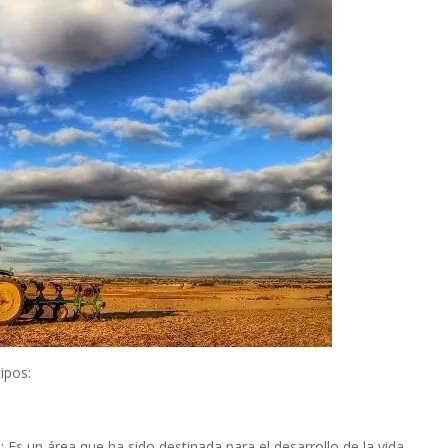
tipos:
s un área que ha sido destinada para el desarrollo de la vida