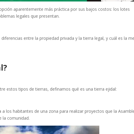
 opción aparentemente más práctica por sus bajos costos: los lotes
roblemas legales que presentan.
diferencias entre la propiedad privada y la tierra legal, y cuál es la m
l?
e estos tipos de tierras, definamos qué es una tierra ejidal:
 a los habitantes de una zona para realizar proyectos que la Asambl
e la comunidad.