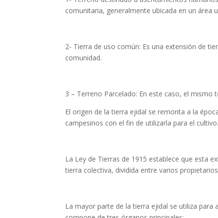
comunitaria, generalmente ubicada en un área u
2- Tierra de uso común: Es una extensión de tie
comunidad.
3 – Terreno Parcelado: En este caso, el mismo 
El origen de la tierra ejidal se remonta a la épo
campesinos con el fin de utilizarla para el cultivo
La Ley de Tierras de 1915 establece que esta ex
tierra colectiva, dividida entre varios propietari
La mayor parte de la tierra ejidal se utiliza para
compone de tres órganos principales: