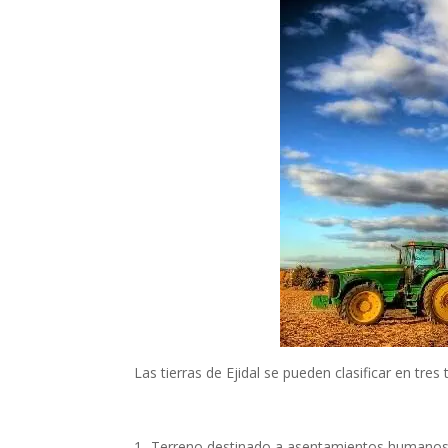
Las tierras de Ejidal se pueden clasificar en tres 
1- Terreno destinado a asentamientos humanos: E