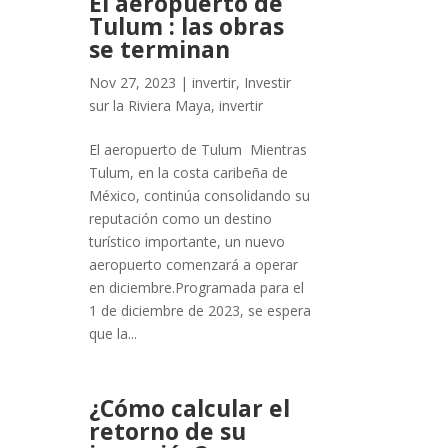
El aeropuerto de
Tulum : las obras
se terminan
Nov 27, 2023
|
invertir
,
Investir
sur la Riviera Maya
,
invertir
El aeropuerto de Tulum Mientras
Tulum, en la costa caribeña de
México, continúa consolidando su
reputación como un destino
turístico importante, un nuevo
aeropuerto comenzará a operar
en diciembre.Programada para el
1 de diciembre de 2023, se espera
que la...
¿Cómo calcular el
retorno de su