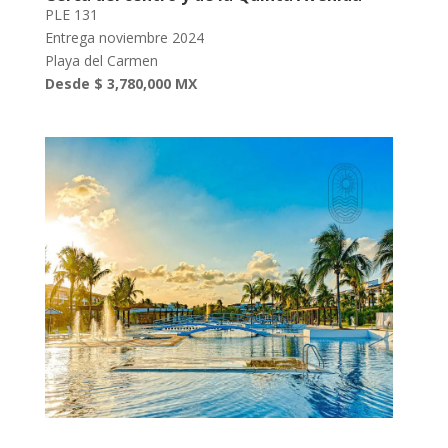
PLE 131
Entrega noviembre 2024
Playa del Carmen
Desde $ 3,780,000 MX