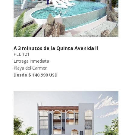
A 3 minutos de la Quinta Avenida !!
PLE 121
Entrega inmediata
Playa del Carmen
Desde $ 140,990 USD