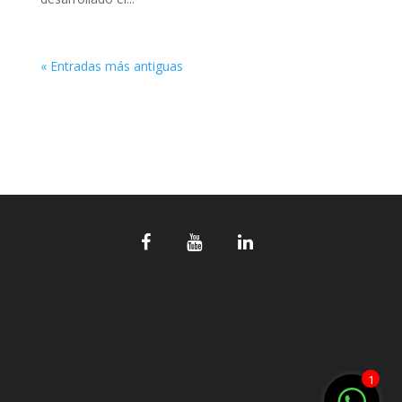
« Entradas más antiguas
1