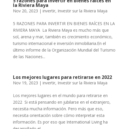
5 razones para invertir en bienes raíces en
la Riviera Maya
Nov 20, 2023
|
invertir
,
Investir sur la Riviera Maya
5 RAZONES PARA INVERTIR EN BIENES RAÍCES EN LA
RIVIERA MAYA La Riviera Maya es mucho más que
sol, arena y mar, también es crecimiento económico,
turismo internacional e inversión inmobiliaria.En el
último informe de la Organización Mundial del Turismo
de las Naciones...
Los mejores lugares para retirarse en 2022
Nov 19, 2023
|
invertir
,
Investir sur la Riviera Maya
Los mejores lugares en el mundo para retirarse en
2022 Si está pensando en jubilarse en el extranjero,
necesita mucha información. Pero más que eso,
necesita orientación sobre cómo interpretar esta
información. Es por eso que International Living ha
desarrollado el...