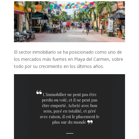
El sector inmobiliario se ha posicionado como uno de
los mercados más fuertes en Playa del Carmen, sobre
todo por su crecimiento en los últimos años.