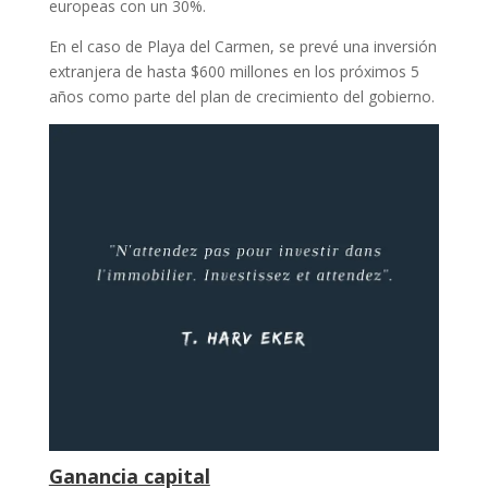
europeas con un 30%.
En el caso de Playa del Carmen, se prevé una inversión
extranjera de hasta $600 millones en los próximos 5
años como parte del plan de crecimiento del gobierno.
Ganancia capital