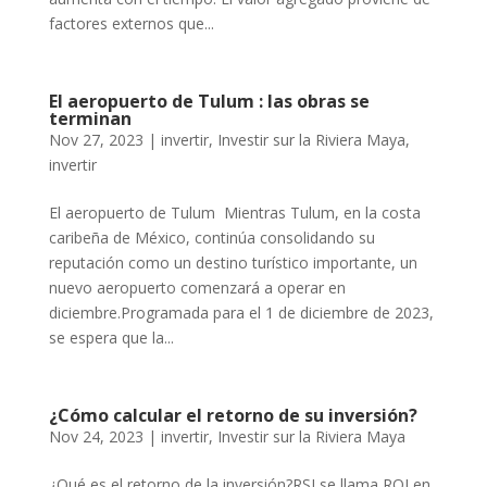
factores externos que...
El aeropuerto de Tulum : las obras se
terminan
Nov 27, 2023
|
invertir
,
Investir sur la Riviera Maya
,
invertir
El aeropuerto de Tulum Mientras Tulum, en la costa
caribeña de México, continúa consolidando su
reputación como un destino turístico importante, un
nuevo aeropuerto comenzará a operar en
diciembre.Programada para el 1 de diciembre de 2023,
se espera que la...
¿Cómo calcular el retorno de su inversión?
Nov 24, 2023
|
invertir
,
Investir sur la Riviera Maya
¿Qué es el retorno de la inversión?RSI se llama ROI en