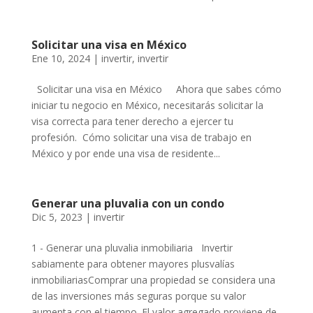
Solicitar una visa en México
Ene 10, 2024
|
invertir
,
invertir
Solicitar una visa en México Ahora que sabes cómo
iniciar tu negocio en México, necesitarás solicitar la
visa correcta para tener derecho a ejercer tu
profesión. Cómo solicitar una visa de trabajo en
México y por ende una visa de residente...
Generar una pluvalia con un condo
Dic 5, 2023
|
invertir
1 - Generar una pluvalia inmobiliaria Invertir
sabiamente para obtener mayores plusvalías
inmobiliariasComprar una propiedad se considera una
de las inversiones más seguras porque su valor
aumenta con el tiempo. El valor agregado proviene de