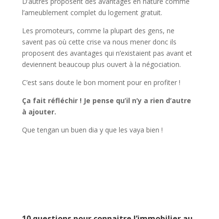
D’autres proposent des avantages en nature comme
l’ameublement complet du logement gratuit.
Les promoteurs, comme la plupart des gens, ne
savent pas où cette crise va nous mener donc ils
proposent des avantages qui n’existaient pas avant et
deviennent beaucoup plus ouvert à la négociation.
C’est sans doute le bon moment pour en profiter !
Ça fait réfléchir ! Je pense qu’il n’y a rien d’autre
à ajouter.
Que tengan un buen dia y que les vaya bien !
10 questions pour connaitre l’immobilier au