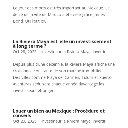
Le jour des morts est très important au Mexique. Le
défilé de la ville de Mexico a été créé grâce James
Bond. Qui l’eut cru !!
La Riviera Maya est-elle un investissement
à long terme ?
Oct 28, 2025
|
Investir sur la Riviera Maya
,
invertir
Depuis plus d’une décennie, la Riviera Maya affiche une
croissance constante de son marché immobilier.
Des villes comme Playa del Carmen, Tulum et Puerto
Aventuras séduisent chaque année davantage les
investisseurs étrangers.
Louer un bien au Mexique : Procédure et
conseils
Oct 23, 2025
|
Investir sur la Riviera Maya
,
invertir