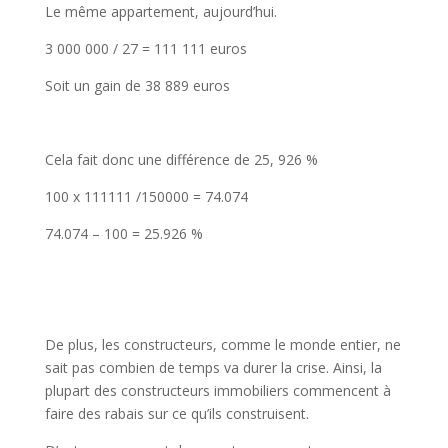
Le même appartement, aujourd’hui.
3 000 000 / 27 = 111 111 euros
Soit un gain de 38 889 euros
Cela fait donc une différence de 25, 926 %
100 x 111111 /150000 = 74.074
74.074 – 100 = 25.926 %
De plus, les constructeurs, comme le monde entier, ne
sait pas combien de temps va durer la crise. Ainsi, la
plupart des constructeurs immobiliers commencent à
faire des rabais sur ce qu’ils construisent.