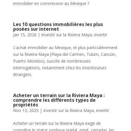
immobilier en commission au Mexique ?
Les 10 questions immobilières les plus
posées sur internet
Jan 15, 2026
|
Investir sur la Riviera Maya
,
invertir
L’achat immobilier au Mexique, et plus particulièrement
sur la Riviera Maya (Playa del Carmen, Tulum, Cancún,
Puerto Morelos), suscite de nombreuses
interrogations, notamment chez les investisseurs
étrangers.
Acheter un terrain sur la Riviera Maya :
comprendre les différents types de
propriétés
Nov 13, 2025
|
Investir sur la Riviera Maya
,
invertir
Acheter un terrain sur la Riviera Maya exige de
connaître le statut juridique (ejidal, privé, cerrada), les