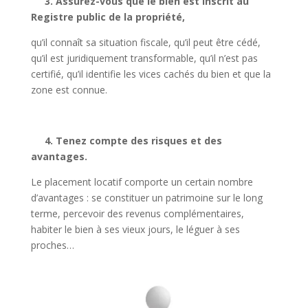
3. Assurez-vous que le bien est inscrit au
Registre public de la propriété,
qu’il connaît sa situation fiscale, qu’il peut être cédé,
qu’il est juridiquement transformable, qu’il n’est pas
certifié, qu’il identifie les vices cachés du bien et que la
zone est connue.
4. Tenez compte des risques et des
avantages.
Le placement locatif comporte un certain nombre
d’avantages : se constituer un patrimoine sur le long
terme, percevoir des revenus complémentaires,
habiter le bien à ses vieux jours, le léguer à ses
proches…