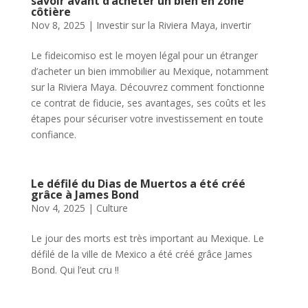
savoir avant d’acheter un bien en zone
côtière
Nov 8, 2025
|
Investir sur la Riviera Maya
,
invertir
Le fideicomiso est le moyen légal pour un étranger
d’acheter un bien immobilier au Mexique, notamment
sur la Riviera Maya. Découvrez comment fonctionne
ce contrat de fiducie, ses avantages, ses coûts et les
étapes pour sécuriser votre investissement en toute
confiance.
Le défilé du Dias de Muertos a été créé
grâce à James Bond
Nov 4, 2025
|
Culture
Le jour des morts est très important au Mexique. Le
défilé de la ville de Mexico a été créé grâce James
Bond. Qui l’eut cru !!