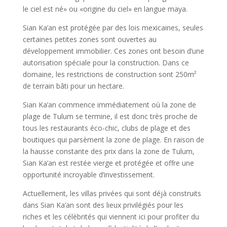
le ciel est né» ou «origine du ciel» en langue maya.
Sian Ka’an est protégée par des lois mexicaines, seules
certaines petites zones sont ouvertes au
développement immobilier. Ces zones ont besoin d’une
autorisation spéciale pour la construction. Dans ce
domaine, les restrictions de construction sont 250m²
de terrain bâti pour un hectare.
Sian Ka’an commence immédiatement où la zone de
plage de Tulum se termine, il est donc très proche de
tous les restaurants éco-chic, clubs de plage et des
boutiques qui parsèment la zone de plage. En raison de
la hausse constante des prix dans la zone de Tulum,
Sian Ka’an est restée vierge et protégée et offre une
opportunité incroyable d’investissement.
Actuellement, les villas privées qui sont déjà construits
dans Sian Ka’an sont des lieux privilégiés pour les
riches et les célèbrités qui viennent ici pour profiter du