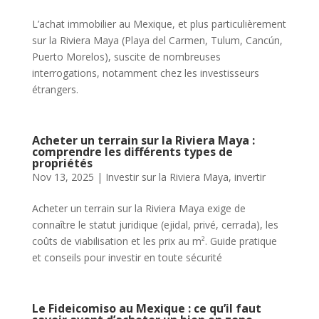
L’achat immobilier au Mexique, et plus particulièrement
sur la Riviera Maya (Playa del Carmen, Tulum, Cancún,
Puerto Morelos), suscite de nombreuses
interrogations, notamment chez les investisseurs
étrangers.
Acheter un terrain sur la Riviera Maya :
comprendre les différents types de
propriétés
Nov 13, 2025
|
Investir sur la Riviera Maya
,
invertir
Acheter un terrain sur la Riviera Maya exige de
connaître le statut juridique (ejidal, privé, cerrada), les
coûts de viabilisation et les prix au m². Guide pratique
et conseils pour investir en toute sécurité
Le Fideicomiso au Mexique : ce qu’il faut