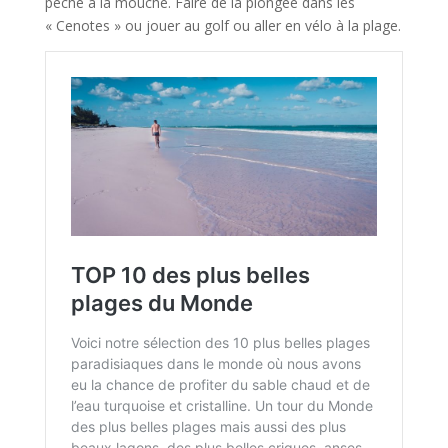
pêche à la mouche. Faire de la plongée dans les
« Cenotes » ou jouer au golf ou aller en vélo à la plage.