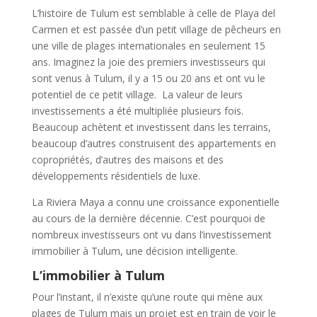
L’histoire de Tulum est semblable à celle de Playa del
Carmen et est passée d’un petit village de pêcheurs en
une ville de plages internationales en seulement 15
ans. Imaginez la joie des premiers investisseurs qui
sont venus à Tulum, il y a 15 ou 20 ans et ont vu le
potentiel de ce petit village. La valeur de leurs
investissements a été multipliée plusieurs fois.
Beaucoup achètent et investissent dans les terrains,
beaucoup d’autres construisent des appartements en
copropriétés, d’autres des maisons et des
développements résidentiels de luxe.
La Riviera Maya a connu une croissance exponentielle
au cours de la dernière décennie. C’est pourquoi de
nombreux investisseurs ont vu dans l’investissement
immobilier à Tulum, une décision intelligente.
L’immobilier à Tulum
Pour l’instant, il n’existe qu’une route qui mène aux
plages de Tulum mais un projet est en train de voir le