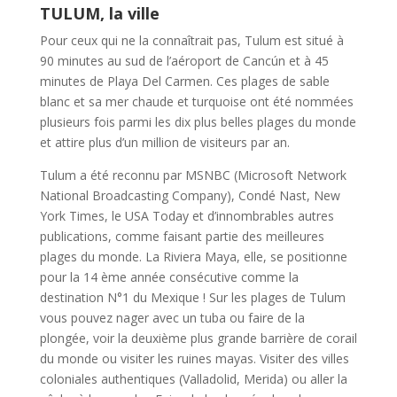
TULUM, la ville
Pour ceux qui ne la connaîtrait pas, Tulum est situé à
90 minutes au sud de l’aéroport de Cancún et à 45
minutes de Playa Del Carmen. Ces plages de sable
blanc et sa mer chaude et turquoise ont été nommées
plusieurs fois parmi les dix plus belles plages du monde
et attire plus d’un million de visiteurs par an.
Tulum a été reconnu par MSNBC (Microsoft Network
National Broadcasting Company), Condé Nast, New
York Times, le USA Today et d’innombrables autres
publications, comme faisant partie des meilleures
plages du monde. La Riviera Maya, elle, se positionne
pour la 14 ème année consécutive comme la
destination N°1 du Mexique ! Sur les plages de Tulum
vous pouvez nager avec un tuba ou faire de la
plongée, voir la deuxième plus grande barrière de corail
du monde ou visiter les ruines mayas. Visiter des villes
coloniales authentiques (Valladolid, Merida) ou aller la