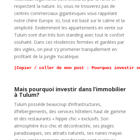
respectent la nature. Ici, vous ne trouverez pas de
centres commerciaux gigantesques vous rappelant
notre chère Europe. Ici, tout est basé sur le calme et la
simplicité. Evidemment les appartements en vente sur
Tulum sont d’un très bon standing avec tout le confort
souhaité. Dans ces résidences fermées et gardées par
des vigiles, on peut s’y promener tranquillement en
profitant de la jungle Yucatèque.
(Copier / coller de mon post : Pourquoi investir s
Mais pourquoi investir dans l’immobilier
à Tulum?
Tulum possède beaucoup d’infrastructures,
d’hébergements, des services hôteliers haut de gamme
et des restaurants « hippie chic » exclusifs. Son
atmosphère éco-chic et décontractée, ses plages
paradisiaques, ses attraits naturels, ses ruines mayas