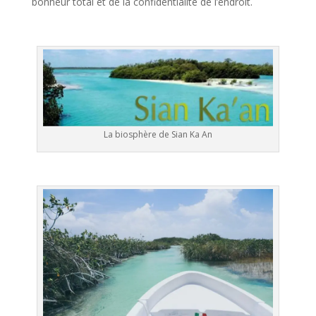
bonheur total et de la confidentialité de l’endroit.
La biosphère de Sian Ka An