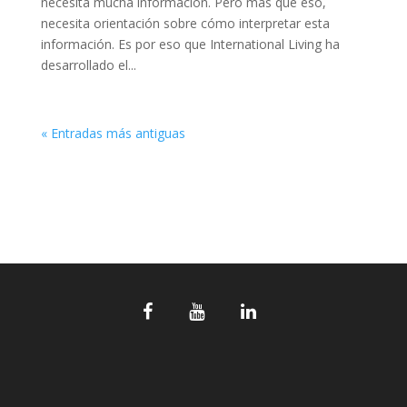
necesita mucha información. Pero más que eso,
necesita orientación sobre cómo interpretar esta
información. Es por eso que International Living ha
desarrollado el...
« Entradas más antiguas