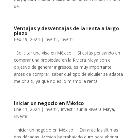
de...
Ventajas y desventajas de la renta a largo
plazo
Feb 19, 2024
|
invertir
,
invertir
Solicitar una visa en México Si estás pensando en
comprar una propiedad en la Riviera Maya con el
objetivo de generar ingresos, es muy importante,
antes de comprar, saber qué tipo de alquiler se adapta
mejor a ti, ya que no es lo mismo la renta...
Iniciar un negocio en México
Ene 11, 2024
|
invertir
,
Investir sur la Riviera Maya
,
invertir
Iniciar un negocio en México Durante las últimas
dos décadas, México ha trabajado duro para abrir su