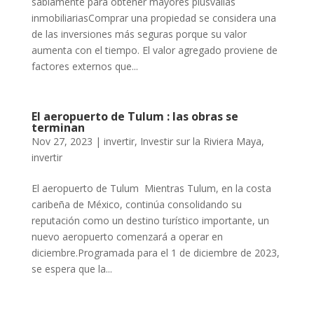
sabiamente para obtener mayores plusvalías
inmobiliariasComprar una propiedad se considera una
de las inversiones más seguras porque su valor
aumenta con el tiempo. El valor agregado proviene de
factores externos que...
El aeropuerto de Tulum : las obras se
terminan
Nov 27, 2023
|
invertir
,
Investir sur la Riviera Maya
,
invertir
El aeropuerto de Tulum Mientras Tulum, en la costa
caribeña de México, continúa consolidando su
reputación como un destino turístico importante, un
nuevo aeropuerto comenzará a operar en
diciembre.Programada para el 1 de diciembre de 2023,
se espera que la...