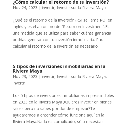
¿Cómo calcular el retorno de su inversión?
Nov 24, 2023
|
invertir
,
Investir sur la Riviera Maya
¿Qué es el retorno de la inversión?RSI se llama ROI en
inglés y es el acrónimo de “Return on Investment”.Es
una medida que se utiliza para saber cuánta ganancia
podrías generar con tu inversión inmobiliaria. Para
calcular el retorno de la inversión es necesario...
5 tipos de inversiones inmobiliarias en la
Riviera Maya
Nov 23, 2023
|
invertir
,
Investir sur la Riviera Maya
,
invertir
Los 5 tipos de inversiones inmobiliarias imprescindibles
en 2023 en la Riviera Maya ¿Quieres invertir en bienes
raíces pero no sabes por dónde empezar?Te
ayudaremos a entender cómo funciona aquí en la
Riviera Maya.Nada es complicado, sólo necesitas