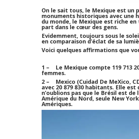
On le sait tous, le Mexique est un p
monuments historiques avec une his
du monde, le Mexique est riche en 
part dans le cœur des gens.
Evidemment, toujours sous le soleil
en comparaison d’éclat de sa lumiè
Voici quelques affirmations que vo
1 – Le Mexique compte 119 713 203 
femmes.
2 – Mexico (Cuidad De MeXico, CDM
avec 20 879 830 habitants. Elle est
n’oublions pas que le Brésil est d
Amérique du Nord, seule New York, 
Amériques.