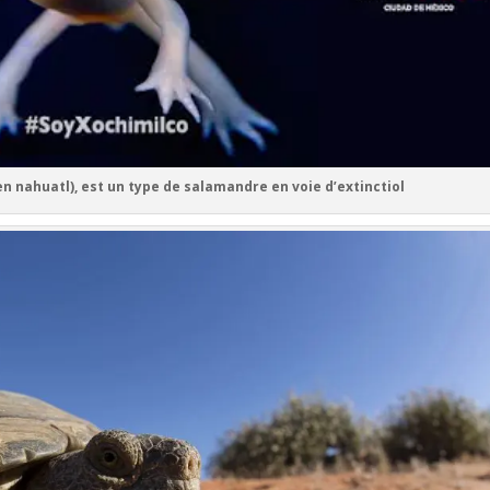
uatl), est un type de salamandre en voie d’extinctiol