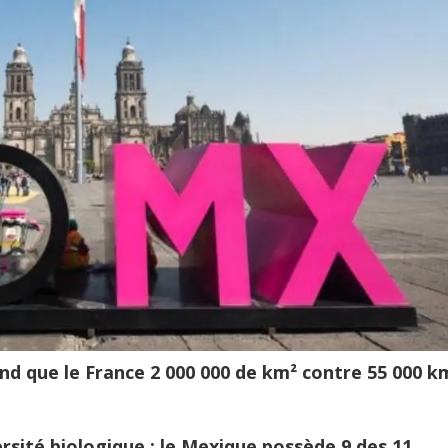
nd que le France 2 000 000 de km² contre 55 000 k
rsité biologique ; le Mexique possède 9 des 11