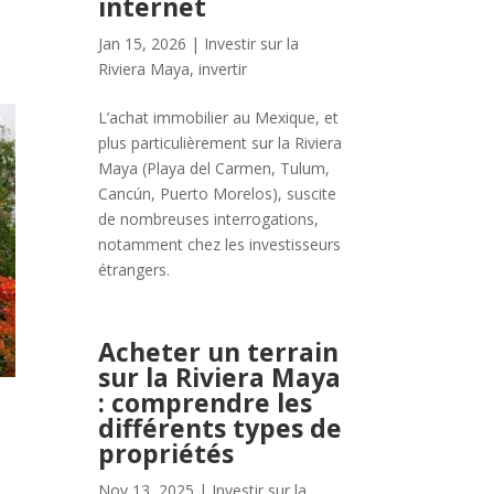
internet
Jan 15, 2026
|
Investir sur la
Riviera Maya
,
invertir
L’achat immobilier au Mexique, et
plus particulièrement sur la Riviera
Maya (Playa del Carmen, Tulum,
Cancún, Puerto Morelos), suscite
de nombreuses interrogations,
notamment chez les investisseurs
étrangers.
Acheter un terrain
sur la Riviera Maya
: comprendre les
différents types de
propriétés
Nov 13, 2025
|
Investir sur la