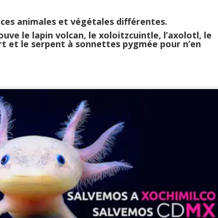
ces animales et végétales différentes.
ve le lapin volcan, le xoloitzcuintle, l’axolotl, le
ert et le serpent à sonnettes pygmée pour n’en