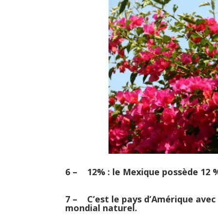
6 – 12% : le Mexique possède 12 %
7 – C’est le pays d’Amérique avec 
mondial naturel.