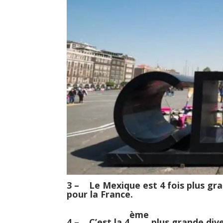
3 – Le Mexique est 4 fois plus gra
pour la France.
ème
4 – C’est la 4
plus grande dive