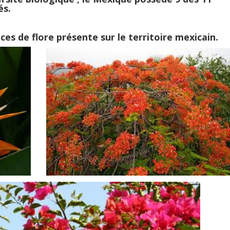
és.
ces de flore présente sur le territoire mexicain.