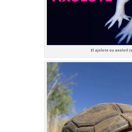
El ajolote ou axolotl (en nah