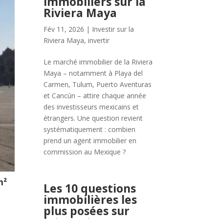
immobiliers sur la
Riviera Maya
Fév 11, 2026
|
Investir sur la
Riviera Maya
,
invertir
Le marché immobilier de la Riviera
Maya – notamment à Playa del
Carmen, Tulum, Puerto Aventuras
et Cancún – attire chaque année
des investisseurs mexicains et
étrangers. Une question revient
systématiquement : combien
prend un agent immobilier en
commission au Mexique ?
m²
Les 10 questions
immobilières les
plus posées sur