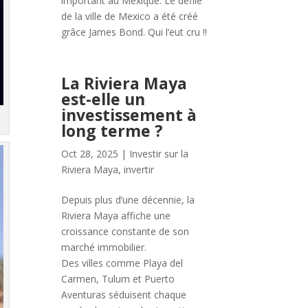
important au Mexique. Le défilé
de la ville de Mexico a été créé
grâce James Bond. Qui l’eut cru !!
La Riviera Maya
est-elle un
investissement à
long terme ?
Oct 28, 2025
|
Investir sur la
Riviera Maya
,
invertir
Depuis plus d’une décennie, la
Riviera Maya affiche une
croissance constante de son
marché immobilier.
Des villes comme Playa del
Carmen, Tulum et Puerto
Aventuras séduisent chaque