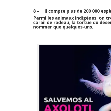
8 – Il compte plus de 200 000 espè
Parmi les animaux indigènes, on trou
corail de radeau, la tortue du dés
nommer que quelques-uns.