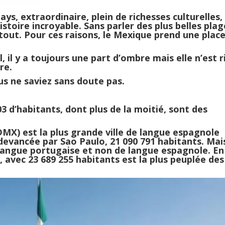
ays, extraordinaire, plein de richesses culturelles,
toire incroyable. Sans parler des plus belles plag
tout. Pour ces raisons, le Mexique prend une place
, il y a toujours une part d’ombre mais elle n’est r
re.
us ne saviez sans doute pas.
d’habitants, dont plus de la moitié, sont des
X) est la plus grande ville de langue espagnole
 devancée par Sao Paulo, 21 090 791 habitants. Mai
e langue portugaise et non de langue espagnole. En
avec 23 689 255 habitants est la plus peuplée des