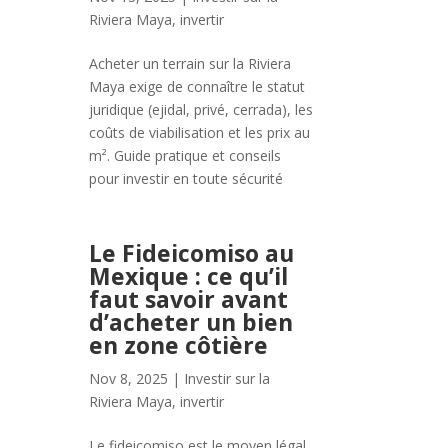
Riviera Maya
,
invertir
Acheter un terrain sur la Riviera
Maya exige de connaître le statut
juridique (ejidal, privé, cerrada), les
coûts de viabilisation et les prix au
m². Guide pratique et conseils
pour investir en toute sécurité
Le Fideicomiso au
Mexique : ce qu’il
faut savoir avant
d’acheter un bien
en zone côtière
Nov 8, 2025
|
Investir sur la
Riviera Maya
,
invertir
e
Le fideicomiso est le moyen légal