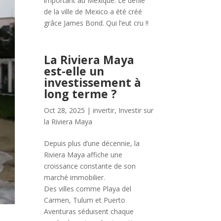
important au Mexique. Le défilé
de la ville de Mexico a été créé
grâce James Bond. Qui l’eut cru !!
La Riviera Maya
est-elle un
investissement à
long terme ?
Oct 28, 2025
|
invertir
,
Investir sur
la Riviera Maya
Depuis plus d’une décennie, la
Riviera Maya affiche une
croissance constante de son
marché immobilier.
Des villes comme Playa del
Carmen, Tulum et Puerto
Aventuras séduisent chaque