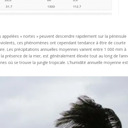
es appelées « nortes » peuvent descendre rapidement sur la péninsule
ts violents, ces phénomènes ont cependant tendance à être de courte
re. Les précipitations annuelles moyennes varient entre 1 000 mm à
la présence de la mer, est généralement élevée tout au long de l’ann
zones où se trouve la jungle tropicale. L’humidité annuelle moyenne es