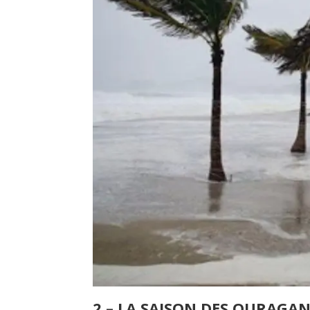
2 – LA SAISON DES OURAGA