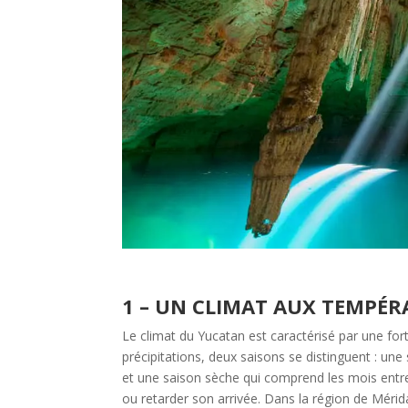
1 – UN CLIMAT AUX TEMPÉR
Le climat du Yucatan est caractérisé par une fo
précipitations, deux saisons se distinguent : un
et une saison sèche qui comprend les mois entre
ou retarder son arrivée. Dans la région de Mérida