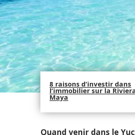
8 raisons d’investir dans
l’immobilier sur la Rivier
Maya
Quand venir dans le Yu
c