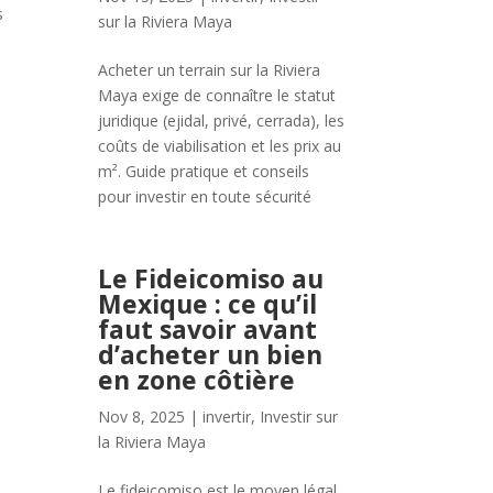
s
sur la Riviera Maya
Acheter un terrain sur la Riviera
Maya exige de connaître le statut
juridique (ejidal, privé, cerrada), les
coûts de viabilisation et les prix au
m². Guide pratique et conseils
pour investir en toute sécurité
Le Fideicomiso au
Mexique : ce qu’il
faut savoir avant
d’acheter un bien
en zone côtière
Nov 8, 2025
|
invertir
,
Investir sur
la Riviera Maya
Le fideicomiso est le moyen légal