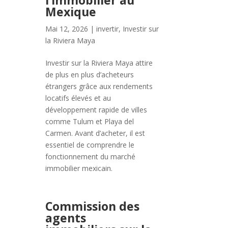
l’immobilier au
Mexique
Mai 12, 2026
|
invertir
,
Investir sur
la Riviera Maya
Investir sur la Riviera Maya attire
de plus en plus d’acheteurs
étrangers grâce aux rendements
locatifs élevés et au
développement rapide de villes
comme Tulum et Playa del
Carmen. Avant d’acheter, il est
essentiel de comprendre le
fonctionnement du marché
immobilier mexicain.
Commission des
agents