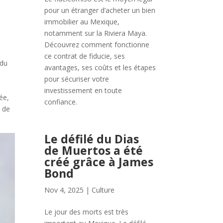
pour un étranger d’acheter un bien
immobilier au Mexique,
notamment sur la Riviera Maya.
Découvrez comment fonctionne
ce contrat de fiducie, ses
 du
avantages, ses coûts et les étapes
pour sécuriser votre
investissement en toute
ée,
confiance.
t de
Le défilé du Dias
de Muertos a été
créé grâce à James
Bond
Nov 4, 2025
|
Culture
Le jour des morts est très