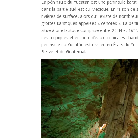
La péninsule du Yucatan est une péninsule karstiq
dans la partie sud-est du Mexique. En raison de 
rivières de surface, alors qu’il existe de nombre
grottes karstiques appelées « cénotes ». La pén
situe à une latitude comprise entre 22°N et 16°
des tropiques et entouré d’eaux tropicales chaud
péninsule du Yucatán est divisée en États du Y
Belize et du Guatemala.