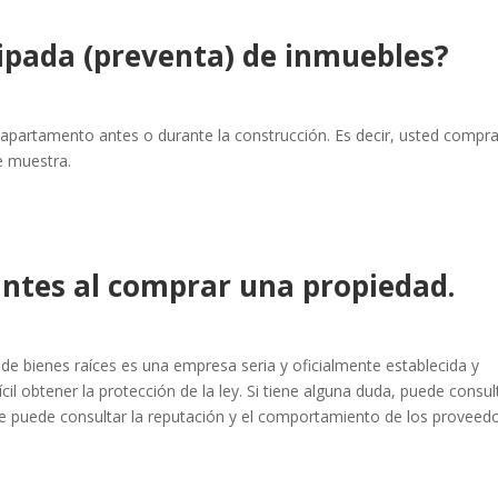
ipada (preventa) de inmuebles?
partamento antes o durante la construcción. Es decir, usted compra
e muestra.
ntes al comprar una propiedad.
r de bienes raíces es una empresa seria y oficialmente establecida y
cil obtener la protección de la ley. Si tiene alguna duda, puede consul
nde puede consultar la reputación y el comportamiento de los proveed