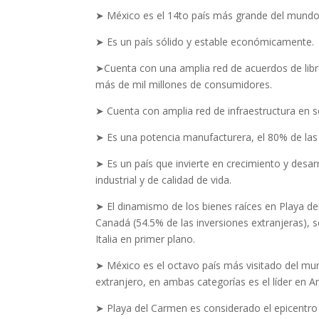
➤ México es el 14to país más grande del mundo
➤ Es un país sólido y estable económicamente.
➤Cuenta con una amplia red de acuerdos de libr
más de mil millones de consumidores.
➤ Cuenta con amplia red de infraestructura en s
➤ Es una potencia manufacturera, el 80% de la
➤ Es un país que invierte en crecimiento y desarr
industrial y de calidad de vida.
➤ El dinamismo de los bienes raíces en Playa de
Canadá (54.5% de las inversiones extranjeras), 
Italia en primer plano.
➤ México es el octavo país más visitado del mun
extranjero, en ambas categorías es el líder en A
➤ Playa del Carmen es considerado el epicentro 