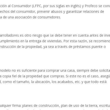
ión al Consumidor (LFPC, por sus siglas en inglés) y Profeco se conv
rechos del consumidor, prevenir abusos y garantizar relaciones de
cia de una asociación de consumidores.
esarrolladores es otro riesgo que se debe tener en cuenta antes de inve
ncumplimiento en la entrega de viviendas. Por esta razón, se recomien
onstrucción de la propiedad, ya sea a través de préstamos puente o
 modelo no es suficiente para comprar una casa, siempre debe solicita
a copia fiel de la propiedad que compras. Si este no es el caso, aseg
, como el tamaño, la ubicación, los acabados, etc. y que todo está
quier firma: planes de construcción, plan de uso de la tierra, escritu