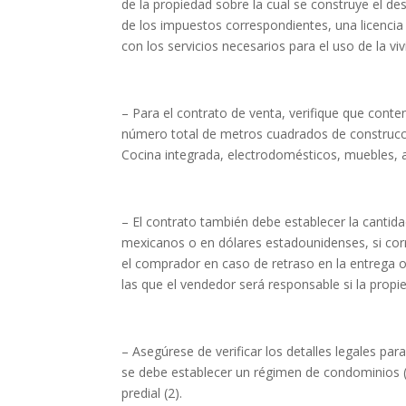
de la propiedad sobre la cual se construye el d
de los impuestos correspondientes, una licencia 
con los servicios necesarios para el uso de la viv
– Para el contrato de venta, verifique que conte
número total de metros cuadrados de construcc
Cocina integrada, electrodomésticos, muebles, ai
– El contrato también debe establecer la cantid
mexicanos o en dólares estadounidenses, si co
el comprador en caso de retraso en la entrega o
las que el vendedor será responsable si la propie
– Asegúrese de verificar los detalles legales par
se debe establecer un régimen de condominios (1
predial (2).