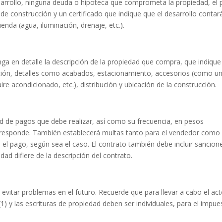
esarrollo, ninguna deuda o hipoteca que comprometa la propiedad, el
de construcción y un certificado que indique que el desarrollo contar
ienda (agua, iluminación, drenaje, etc.).
nga en detalle la descripción de la propiedad que compra, que indique
ión, detalles como acabados, estacionamiento, accesorios (como u
re acondicionado, etc.), distribución y ubicación de la construcción.
ad de pagos que debe realizar, así como su frecuencia, en pesos
rresponde. También establecerá multas tanto para el vendedor como
 el pago, según sea el caso. El contrato también debe incluir sancion
dad difiere de la descripción del contrato.
a evitar problemas en el futuro. Recuerde que para llevar a cabo el act
) y las escrituras de propiedad deben ser individuales, para el impue