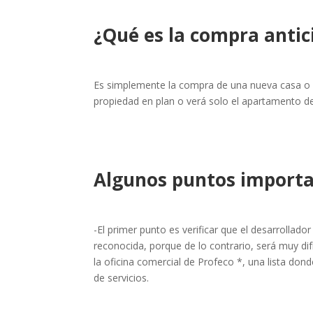
¿Qué es la compra antic
Es simplemente la compra de una nueva casa o a
propiedad en plan o verá solo el apartamento d
Algunos puntos importa
-El primer punto es verificar que el desarrollado
reconocida, porque de lo contrario, será muy difí
la oficina comercial de Profeco *, una lista do
de servicios.