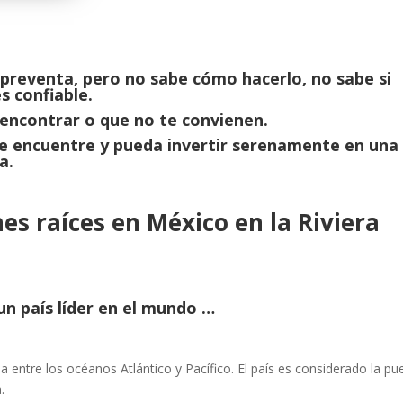
preventa, pero no sabe cómo hacerlo, no sabe si
s confiable.
encontrar o que no te convienen.
se encuentre y pueda invertir serenamente en una
a.
nes raíces en México en la Riviera
un país líder en el mundo …
a entre los océanos Atlántico y Pacífico. El país es considerado la pu
.