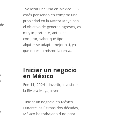
Solicitar una visa en México Si
estás pensando en comprar una
propiedad en la Riviera Maya con
 de
el objetivo de generar ingresos, es
muy importante, antes de
comprar, saber qué tipo de
alquiler se adapta mejor a ti, ya
que no es lo mismo la renta...
Iniciar un negocio
en México
y
o.
Ene 11, 2024
|
invertir
,
Investir sur
la Riviera Maya
,
invertir
Iniciar un negocio en México
Durante las últimas dos décadas,
y
México ha trabajado duro para