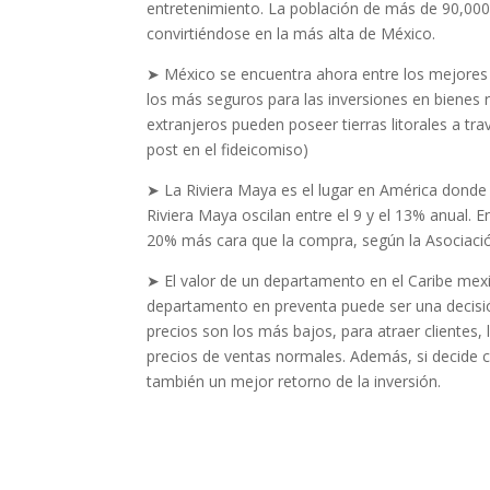
entretenimiento. La población de más de 90,000
convirtiéndose en la más alta de México.
➤ México se encuentra ahora entre los mejores 
los más seguros para las inversiones en bienes r
extranjeros pueden poseer tierras litorales a tr
post en el fideicomiso)
➤ La Riviera Maya es el lugar en América donde 
Riviera Maya oscilan entre el 9 y el 13% anual. 
20% más cara que la compra, según la Asociació
➤ El valor de un departamento en el Caribe mex
departamento en preventa puede ser una decisi
precios son los más bajos, para atraer clientes,
precios de ventas normales. Además, si decide 
también un mejor retorno de la inversión.