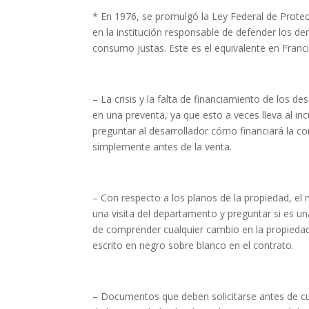
* En 1976, se promulgó la Ley Federal de Protecc
en la institución responsable de defender los de
consumo justas. Este es el equivalente en Fran
– La crisis y la falta de financiamiento de los d
en una preventa, ya que esto a veces lleva al i
preguntar al desarrollador cómo financiará la c
simplemente antes de la venta.
– Con respecto a los planos de la propiedad, el
una visita del departamento y preguntar si es un
de comprender cualquier cambio en la propiedad
escrito en negro sobre blanco en el contrato.
– Documentos que deben solicitarse antes de cual