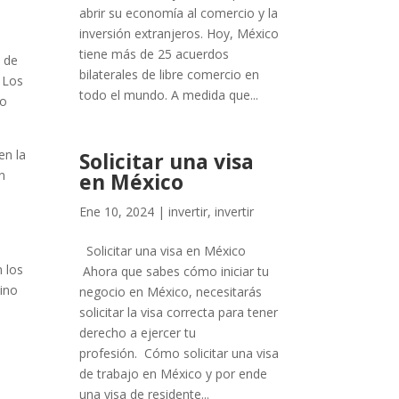
abrir su economía al comercio y la
inversión extranjeros. Hoy, México
tiene más de 25 acuerdos
o de
bilaterales de libre comercio en
. Los
todo el mundo. A medida que...
ro
en la
Solicitar una visa
n
en México
Ene 10, 2024
|
invertir
,
invertir
n
Solicitar una visa en México
n los
Ahora que sabes cómo iniciar tu
sino
negocio en México, necesitarás
solicitar la visa correcta para tener
derecho a ejercer tu
profesión. Cómo solicitar una visa
de trabajo en México y por ende
una visa de residente...