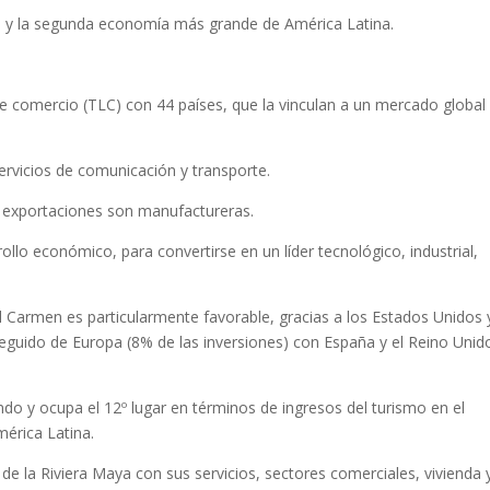
 y la segunda economía más grande de América Latina.
e comercio (TLC) con 44 países, que la vinculan a un mercado global
ervicios de comunicación y transporte.
s exportaciones son manufactureras.
ollo económico, para convertirse en un líder tecnológico, industrial,
l Carmen es particularmente favorable, gracias a los Estados Unidos 
seguido de Europa (8% de las inversiones) con España y el Reino Unid
do y ocupa el 12º lugar en términos de ingresos del turismo en el
mérica Latina.
de la Riviera Maya con sus servicios, sectores comerciales, vivienda 