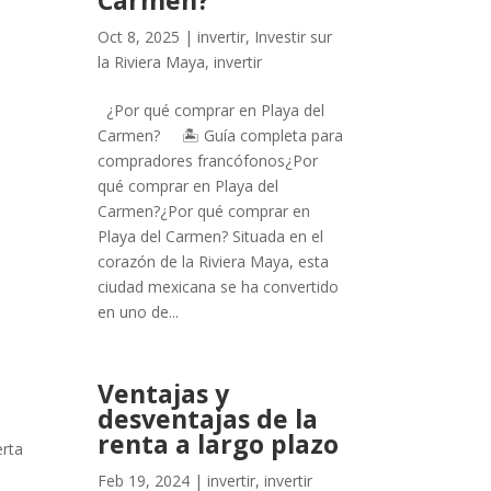
Carmen?
Oct 8, 2025
|
invertir
,
Investir sur
la Riviera Maya
,
invertir
¿Por qué comprar en Playa del
Carmen? 🏝️ Guía completa para
compradores francófonos¿Por
qué comprar en Playa del
Carmen?¿Por qué comprar en
Playa del Carmen? Situada en el
corazón de la Riviera Maya, esta
ciudad mexicana se ha convertido
en uno de...
Ventajas y
desventajas de la
renta a largo plazo
erta
Feb 19, 2024
|
invertir
,
invertir