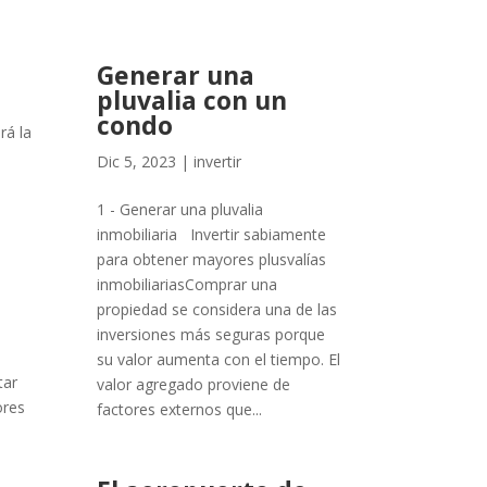
Generar una
pluvalia con un
condo
rá la
Dic 5, 2023
|
invertir
1 - Generar una pluvalia
inmobiliaria Invertir sabiamente
para obtener mayores plusvalías
inmobiliariasComprar una
propiedad se considera una de las
inversiones más seguras porque
su valor aumenta con el tiempo. El
tar
valor agregado proviene de
ores
factores externos que...