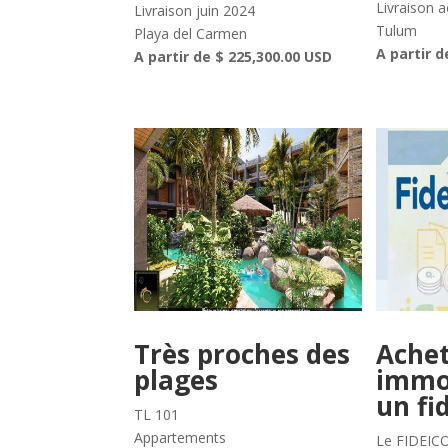
Livraison 
Livraison juin 2024
Tulum
Playa del Carmen
A partir d
A partir de $ 225,300.00 USD
Très proches des
Achet
plages
immob
un fi
TL 101
Appartements
Le FIDEICO