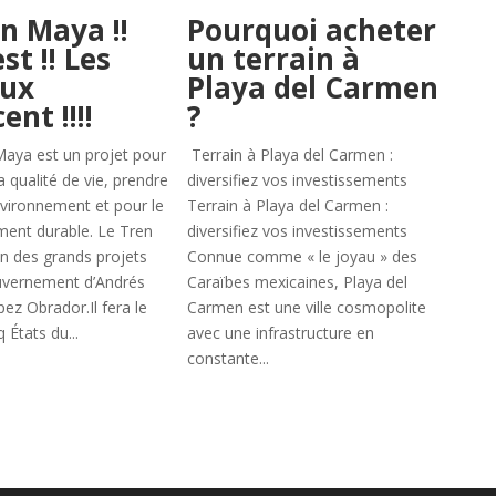
en Maya !!
Pourquoi acheter
st !! Les
un terrain à
aux
Playa del Carmen
nt !!!!
?
aya est un projet pour
Terrain à Playa del Carmen :
a qualité de vie, prendre
diversifiez vos investissements
nvironnement et pour le
Terrain à Playa del Carmen :
ent durable. Le Tren
diversifiez vos investissements
n des grands projets
Connue comme « le joyau » des
uvernement d’Andrés
Caraïbes mexicaines, Playa del
ez Obrador.Il fera le
Carmen est une ville cosmopolite
 États du...
avec une infrastructure en
constante...