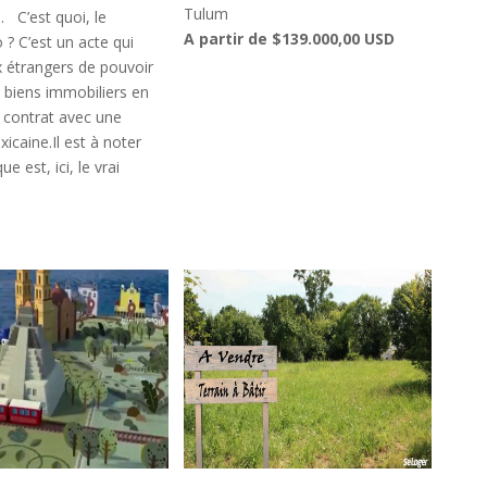
Tulum
. C’est quoi, le
A partir de $139.000,00 USD
 ? C’est un acte qui
 étrangers de pouvoir
 biens immobiliers en
 contrat avec une
caine.Il est à noter
e est, ici, le vrai