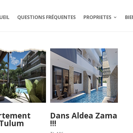
UEIL
QUESTIONS FRÉQUENTES
PROPRIETES
BIE
rtement
Dans Aldea Zama
 Tulum
!!!