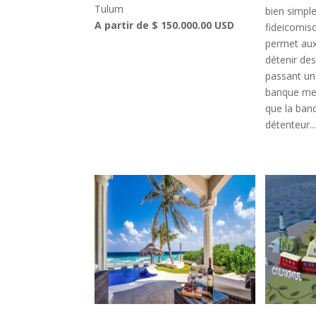
Tulum
bien simple
A partir de $ 150.000.00 USD
fideicomiso
permet aux
détenir des
passant un
banque mexi
que la banqu
détenteur...