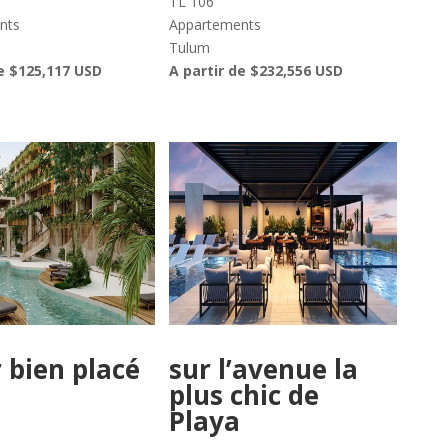
TL 106
nts
Appartements
Tulum
de $125,117 USD
A partir de $232,556 USD
 bien placé
sur l’avenue la
plus chic de
Playa