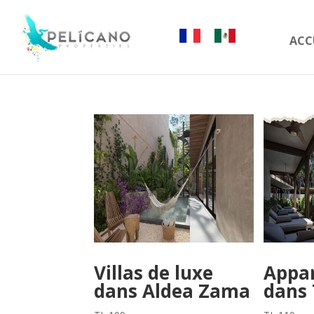
ACC
Villas de luxe
Appa
dans Aldea Zama
dans