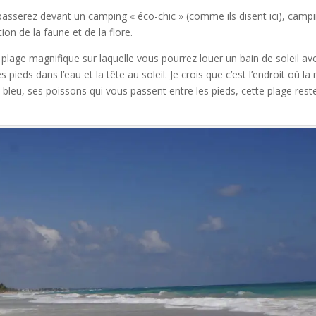
passerez devant un camping « éco-chic » (comme ils disent ici), camp
ion de la faune et de la flore.
plage magnifique sur laquelle vous pourrez louer un bain de soleil av
 pieds dans l’eau et la tête au soleil. Je crois que c’est l’endroit où la
e bleu, ses poissons qui vous passent entre les pieds, cette plage rest