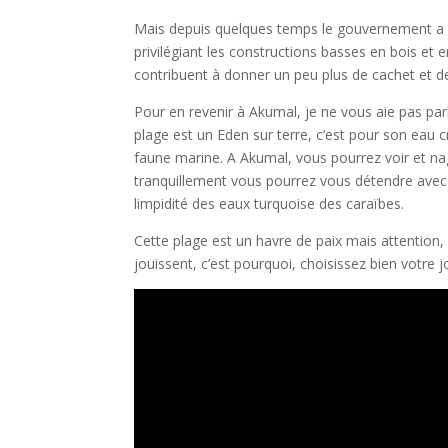
Mais depuis quelques temps le gouvernement a fa
privilégiant les constructions basses en bois et
contribuent à donner un peu plus de cachet et de p
Pour en revenir à Akumal, je ne vous aie pas parlé
plage est un Eden sur terre, c’est pour son eau c
faune marine. A Akumal, vous pourrez voir et nag
tranquillement vous pourrez vous détendre avec c
limpidité des eaux turquoise des caraïbes.
Cette plage est un havre de paix mais attention,
jouissent, c’est pourquoi, choisissez bien votre jo