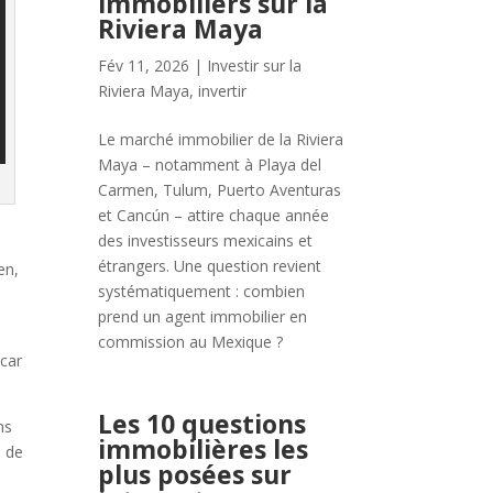
immobiliers sur la
Riviera Maya
Fév 11, 2026
|
Investir sur la
Riviera Maya
,
invertir
Le marché immobilier de la Riviera
Maya – notamment à Playa del
Carmen, Tulum, Puerto Aventuras
et Cancún – attire chaque année
des investisseurs mexicains et
étrangers. Une question revient
en,
systématiquement : combien
prend un agent immobilier en
commission au Mexique ?
 car
Les 10 questions
ns
immobilières les
s de
plus posées sur