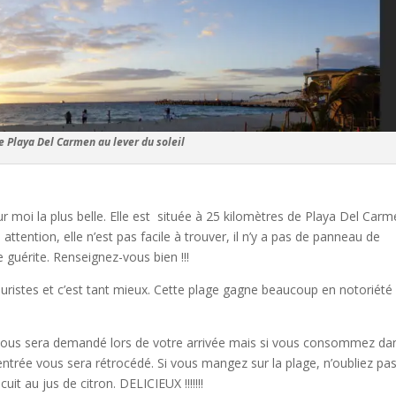
e Playa Del Carmen au lever du soleil
r moi la plus belle. Elle est située à 25 kilomètres de Playa Del Carm
ttention, elle n’est pas facile à trouver, il n’y a pas de panneau de
 guérite. Renseignez-vous bien !!!
uristes et c’est tant mieux. Cette plage gagne beaucoup en notoriété
ée vous sera demandé lors de votre arrivée mais si vous consommez da
l’entrée vous sera rétrocédé. Si vous mangez sur la plage, n’oubliez pa
it au jus de citron. DELICIEUX !!!!!!!