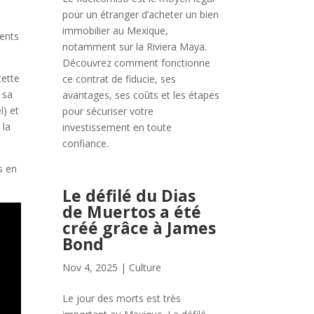
pour un étranger d’acheter un bien
immobilier au Mexique,
ments
notamment sur la Riviera Maya.
Découvrez comment fonctionne
cette
ce contrat de fiducie, ses
 sa
avantages, ses coûts et les étapes
l) et
pour sécuriser votre
 la
investissement en toute
confiance.
s en
Le défilé du Dias
de Muertos a été
créé grâce à James
Bond
Nov 4, 2025
|
Culture
Le jour des morts est très