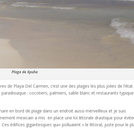
Plage de Xpuha
es de Playa Del Carmen, c’est une des plages les plus jolies de l’état
aradisiaque : cocotiers, palmiers, sable blanc et restaurants typique
ire en bord de plage dans un endroit aussi merveilleux et je suis
nement mexicain a mis en place une loi littorale drastique pour éviter
édifices gigantesques qui« polluaient » le littoral, juste pour le pla