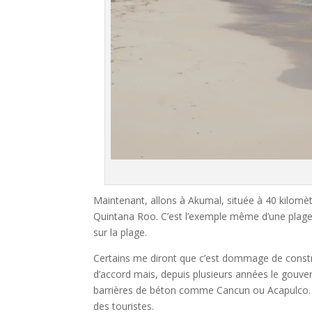
Maintenant, allons à Akumal, située à 40 kilomètr
Quintana Roo. C’est l’exemple même d’une plage p
sur la plage.
Certains me diront que c’est dommage de constru
d’accord mais, depuis plusieurs années le gouver
barrières de béton comme Cancun ou Acapulco. Ces 
des touristes.