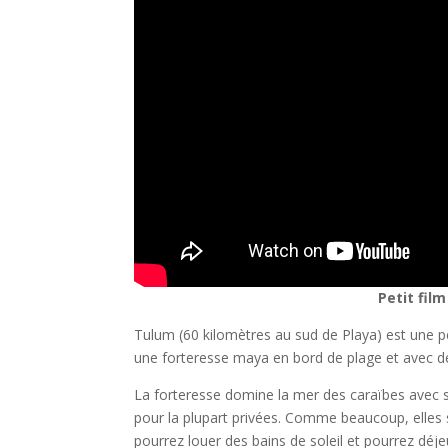
Petit fil
Tulum (60 kilomètres au sud de Playa) est une pe
une forteresse maya en bord de plage et avec d
La forteresse domine la mer des caraïbes avec s
pour la plupart privées. Comme beaucoup, elles s
pourrez louer des bains de soleil et pourrez déj