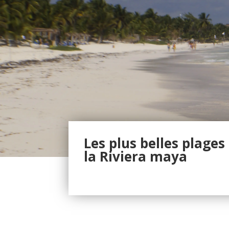
Les plus belles plages
la Riviera maya