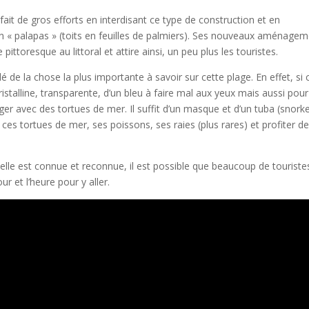
it de gros efforts en interdisant ce type de construction et en
 en « palapas » (toits en feuilles de palmiers). Ses nouveaux aménage
ittoresque au littoral et attire ainsi, un peu plus les touristes.
 de la chose la plus importante à savoir sur cette plage. En effet, si 
ristalline, transparente, d’un bleu à faire mal aux yeux mais aussi pour
er avec des tortues de mer. Il suffit d’un masque et d’un tuba (snorke
es tortues de mer, ses poissons, ses raies (plus rares) et profiter de
 elle est connue et reconnue, il est possible que beaucoup de touriste
ur et l’heure pour y aller.