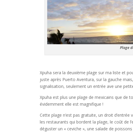
Plage d
Xpuha sera la deuxième plage sur ma liste et pou
juste après Puerto Aventura, sur la gauche mais, a
signalisation, seulement un entrée ave une petite
Xpuha est plus une plage de mexicains que de to
évidemment elle est magnifique !
Cette plage n’est pas gratuite, un droit d’entr
les restaurants qui bordent la plage, le coût de 
déguster un « ceviche », une salade de poissons cu