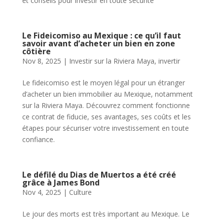
et conseils pour investir en toute sécurité
Le Fideicomiso au Mexique : ce qu’il faut
savoir avant d’acheter un bien en zone
côtière
Nov 8, 2025
|
Investir sur la Riviera Maya
,
invertir
Le fideicomiso est le moyen légal pour un étranger
d’acheter un bien immobilier au Mexique, notamment
sur la Riviera Maya. Découvrez comment fonctionne
ce contrat de fiducie, ses avantages, ses coûts et les
étapes pour sécuriser votre investissement en toute
confiance.
Le défilé du Dias de Muertos a été créé
grâce à James Bond
Nov 4, 2025
|
Culture
Le jour des morts est très important au Mexique. Le