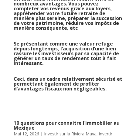
nombreux avantages. Vous pouvez
compléter vos revenus grâce aux loyers,
appréhender votre future retraite de
manière plus sereine, préparer la succession
de votre patrimoine, réduire vos impôts de
manière conséquente, etc
Se présentant comme une valeur refuge
depuis longtemps, l’acquisition d’une bien
rassure les investisseurs par sa capacité de
générer un taux de rendement tout à fait
intéressant.
Ceci, dans un cadre relativement sécurisé et
permettant également de profiter
d’avantages fiscaux non négligeables.
.
10 questions pour connaitre l’immobilier au
Mexique
Mai 12, 2026
|
Investir sur la Riviera Maya
,
invertir