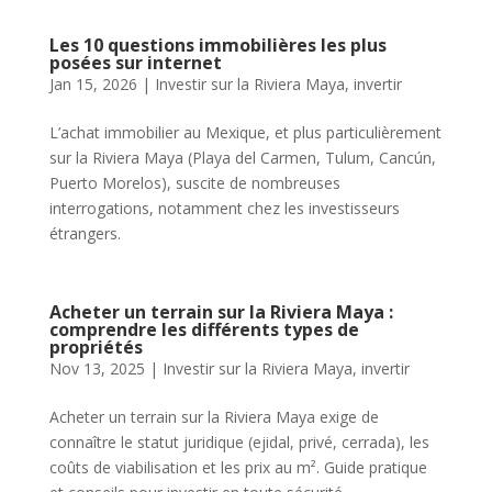
Les 10 questions immobilières les plus
posées sur internet
Jan 15, 2026
|
Investir sur la Riviera Maya
,
invertir
L’achat immobilier au Mexique, et plus particulièrement
sur la Riviera Maya (Playa del Carmen, Tulum, Cancún,
Puerto Morelos), suscite de nombreuses
interrogations, notamment chez les investisseurs
étrangers.
Acheter un terrain sur la Riviera Maya :
comprendre les différents types de
propriétés
Nov 13, 2025
|
Investir sur la Riviera Maya
,
invertir
Acheter un terrain sur la Riviera Maya exige de
connaître le statut juridique (ejidal, privé, cerrada), les
coûts de viabilisation et les prix au m². Guide pratique