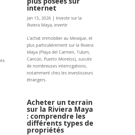
plus posées sur
internet
Jan 15, 2026
|
Investir sur la
Riviera Maya
,
invertir
L’achat immobilier au Mexique, et
plus particulièrement sur la Riviera
Maya (Playa del Carmen, Tulum,
Cancún, Puerto Morelos), suscite
res
de nombreuses interrogations,
notamment chez les investisseurs
étrangers.
Acheter un terrain
sur la Riviera Maya
: comprendre les
différents types de
propriétés