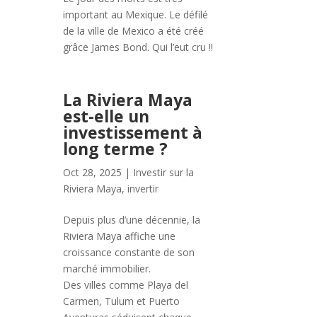
important au Mexique. Le défilé
de la ville de Mexico a été créé
grâce James Bond. Qui l’eut cru !!
La Riviera Maya
est-elle un
investissement à
long terme ?
Oct 28, 2025
|
Investir sur la
Riviera Maya
,
invertir
Depuis plus d’une décennie, la
Riviera Maya affiche une
croissance constante de son
marché immobilier.
Des villes comme Playa del
Carmen, Tulum et Puerto