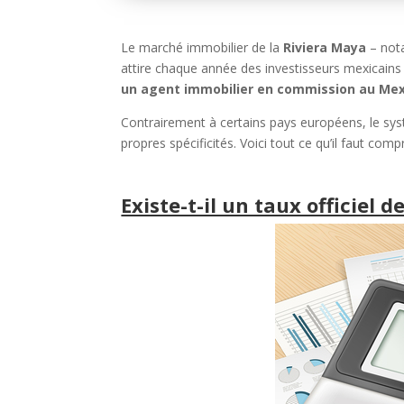
Le marché immobilier de la
Riviera Maya
– no
attire chaque année des investisseurs mexicains
un agent immobilier en commission au Mex
Contrairement à certains pays européens, le s
propres spécificités. Voici tout ce qu’il faut co
Existe-t-il un taux officiel