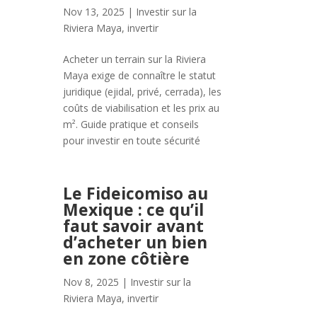
Nov 13, 2025
|
Investir sur la
Riviera Maya
,
invertir
Acheter un terrain sur la Riviera
Maya exige de connaître le statut
juridique (ejidal, privé, cerrada), les
coûts de viabilisation et les prix au
m². Guide pratique et conseils
pour investir en toute sécurité
Le Fideicomiso au
Mexique : ce qu’il
faut savoir avant
d’acheter un bien
en zone côtière
Nov 8, 2025
|
Investir sur la
Riviera Maya
,
invertir