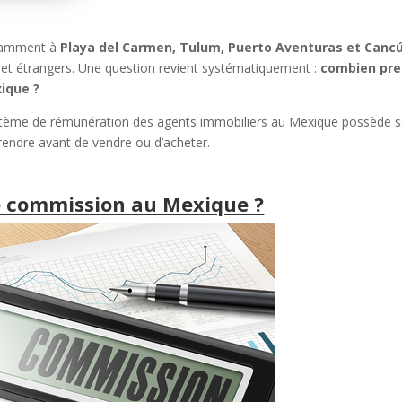
tamment à
Playa del Carmen, Tulum, Puerto Aventuras et Canc
 et étrangers. Une question revient systématiquement :
combien pr
ique ?
ystème de rémunération des agents immobiliers au Mexique possède 
mprendre avant de vendre ou d’acheter.
 de commission au Mexique ?