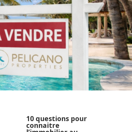
10 questions pour
connaitre