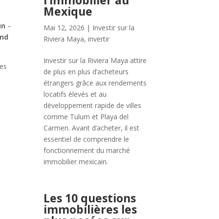
l’immobilier au
Mexique
ún
–
Mai 12, 2026
|
Investir sur la
end
Riviera Maya
,
invertir
Investir sur la Riviera Maya attire
ses
de plus en plus d’acheteurs
étrangers grâce aux rendements
locatifs élevés et au
développement rapide de villes
comme Tulum et Playa del
Carmen. Avant d’acheter, il est
essentiel de comprendre le
fonctionnement du marché
immobilier mexicain.
Les 10 questions
immobilières les