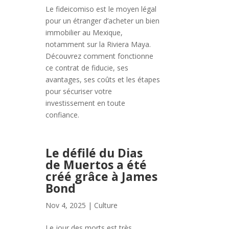
Le fideicomiso est le moyen légal
pour un étranger d’acheter un bien
immobilier au Mexique,
notamment sur la Riviera Maya.
Découvrez comment fonctionne
ce contrat de fiducie, ses
avantages, ses coûts et les étapes
pour sécuriser votre
investissement en toute
confiance.
Le défilé du Dias
de Muertos a été
créé grâce à James
Bond
Nov 4, 2025
|
Culture
Le jour des morts est très