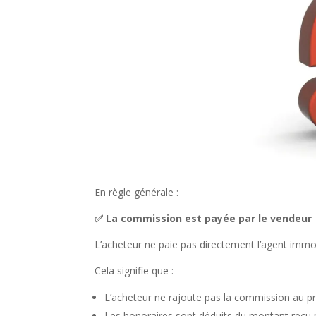
En règle générale :
✅
La commission est payée par le vendeur
L’acheteur ne paie pas directement l’agent immobi
Cela signifie que :
L’acheteur ne rajoute pas la commission au pri
Les honoraires sont déduits du montant reçu pa