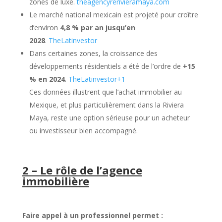
zones de luxe.
theagencyrerivieramaya.com
Le marché national mexicain est projeté pour croître
d’environ
4,8 % par an jusqu’en
2028
.
TheLatinvestor
Dans certaines zones, la croissance des
développements résidentiels a été de l’ordre de
+15
% en 2024
.
TheLatinvestor
+1
Ces données illustrent que l’achat immobilier au
Mexique, et plus particulièrement dans la Riviera
Maya, reste une option sérieuse pour un acheteur
ou investisseur bien accompagné.
2 – Le rôle de l’agence
immobilière
Faire appel à un professionnel permet :