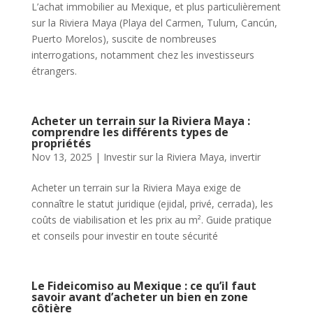
L’achat immobilier au Mexique, et plus particulièrement
sur la Riviera Maya (Playa del Carmen, Tulum, Cancún,
Puerto Morelos), suscite de nombreuses
interrogations, notamment chez les investisseurs
étrangers.
Acheter un terrain sur la Riviera Maya :
comprendre les différents types de
propriétés
Nov 13, 2025
|
Investir sur la Riviera Maya
,
invertir
Acheter un terrain sur la Riviera Maya exige de
connaître le statut juridique (ejidal, privé, cerrada), les
coûts de viabilisation et les prix au m². Guide pratique
et conseils pour investir en toute sécurité
Le Fideicomiso au Mexique : ce qu’il faut
savoir avant d’acheter un bien en zone
côtière