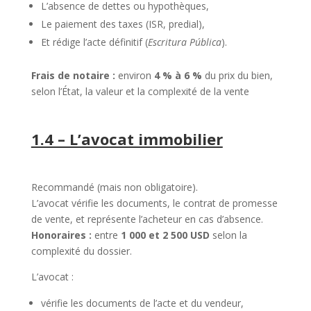
L’absence de dettes ou hypothèques,
Le paiement des taxes (ISR, predial),
Et rédige l’acte définitif (
Escritura Pública
).
Frais de notaire :
environ
4 % à 6 %
du prix du bien,
selon l’État, la valeur et la complexité de la vente
1.4 – L’avocat immobilier
Recommandé (mais non obligatoire).
L’avocat vérifie les documents, le contrat de promesse
de vente, et représente l’acheteur en cas d’absence.
Honoraires :
entre
1 000 et 2 500 USD
selon la
complexité du dossier.
L’avocat :
vérifie les documents de l’acte et du vendeur,