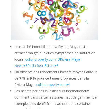
Le marché immobilier de la Riviera Maya reste
attractif malgré quelques symptômes de saturation
locale.
colibriproperty.com
+3
Riviera Maya
News
+3
Plalla Real Estate
+3
On observe des rendements locatifs moyens autour
de
7 % à 9 %
pour certaines propriétés dans la
Riviera Maya.
colibriproperty.com
+1
Les achats par des investisseurs internationaux
dominent dans certaines zones haut de gamme : par
exemple, plus de 65 % des achats dans certaines