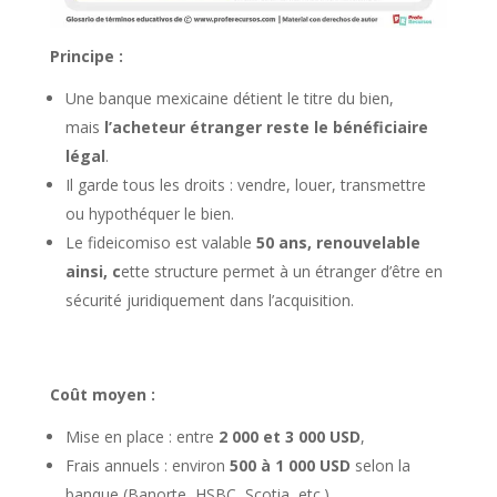
Principe :
Une banque mexicaine détient le titre du bien,
mais
l’acheteur étranger reste le bénéficiaire
légal
.
Il garde tous les droits : vendre, louer, transmettre
ou hypothéquer le bien.
Le fideicomiso est valable
50 ans, renouvelable
ainsi, c
ette structure permet à un étranger d’être en
sécurité juridiquement dans l’acquisition.
Coût moyen :
Mise en place : entre
2 000 et 3 000 USD
,
Frais annuels : environ
500 à 1 000 USD
selon la
banque (Banorte, HSBC, Scotia, etc.).