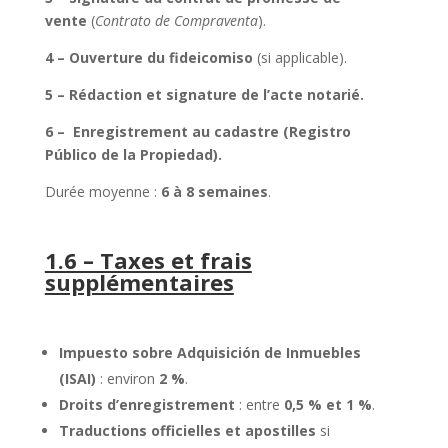
vente
(
Contrato de Compraventa
).
4 – Ouverture du fideicomiso
(si applicable).
5 – Rédaction et signature de l’acte notarié.
6 – Enregistrement au cadastre (Registro
Público de la Propiedad).
Durée moyenne :
6 à 8 semaines
.
1.6 – Taxes et frais
supplémentaires
Impuesto sobre Adquisición de Inmuebles
(ISAI)
: environ
2 %
.
Droits d’enregistrement
: entre
0,5 % et 1 %
.
Traductions officielles et apostilles
si