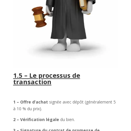
1.5 – Le processus de
transaction
1 – Offre d’achat
signée avec dépôt (généralement 5
à 10 % du prix).
2 – Vérification légale
du bien.
3 – Signature du contrat de promesse de