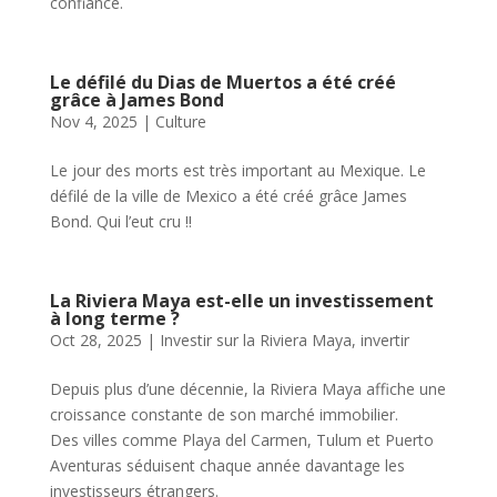
confiance.
Le défilé du Dias de Muertos a été créé
grâce à James Bond
Nov 4, 2025
|
Culture
Le jour des morts est très important au Mexique. Le
défilé de la ville de Mexico a été créé grâce James
Bond. Qui l’eut cru !!
La Riviera Maya est-elle un investissement
à long terme ?
Oct 28, 2025
|
Investir sur la Riviera Maya
,
invertir
Depuis plus d’une décennie, la Riviera Maya affiche une
croissance constante de son marché immobilier.
Des villes comme Playa del Carmen, Tulum et Puerto
Aventuras séduisent chaque année davantage les
investisseurs étrangers.