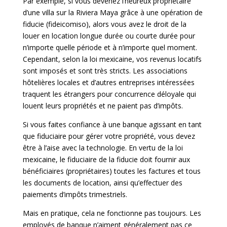
Par exemple, si vous devenez l’heureux propriétaire
d’une villa sur la Riviera Maya grâce à une opération de
fiducie (fideicomiso), alors vous avez le droit de la
louer en location longue durée ou courte durée pour
n’importe quelle période et à n’importe quel moment.
Cependant, selon la loi mexicaine, vos revenus locatifs
sont imposés et sont très stricts. Les associations
hôtelières locales et d’autres entreprises intéressées
traquent les étrangers pour concurrence déloyale qui
louent leurs propriétés et ne paient pas d’impôts.
Si vous faites confiance à une banque agissant en tant
que fiduciaire pour gérer votre propriété, vous devez
être à l’aise avec la technologie. En vertu de la loi
mexicaine, le fiduciaire de la fiducie doit fournir aux
bénéficiaires (propriétaires) toutes les factures et tous
les documents de location, ainsi qu’effectuer des
paiements d’impôts trimestriels.
Mais en pratique, cela ne fonctionne pas toujours. Les
employés de banque n’aiment généralement pas ce