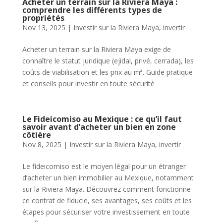
Acheter un terrain sur la Riviera Maya :
comprendre les différents types de
propriétés
Nov 13, 2025
|
Investir sur la Riviera Maya
,
invertir
Acheter un terrain sur la Riviera Maya exige de
connaître le statut juridique (ejidal, privé, cerrada), les
coûts de viabilisation et les prix au m². Guide pratique
et conseils pour investir en toute sécurité
Le Fideicomiso au Mexique : ce qu’il faut
savoir avant d’acheter un bien en zone
côtière
Nov 8, 2025
|
Investir sur la Riviera Maya
,
invertir
Le fideicomiso est le moyen légal pour un étranger
d’acheter un bien immobilier au Mexique, notamment
sur la Riviera Maya. Découvrez comment fonctionne
ce contrat de fiducie, ses avantages, ses coûts et les
étapes pour sécuriser votre investissement en toute