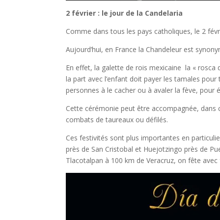
2 février : le jour de la Candelaria
Comme dans tous les pays catholiques, le 2 fév
Aujourd’hui, en France la Chandeleur est synony
En effet, la galette de rois mexicaine la « rosca d
la part avec l’enfant doit payer les tamales pour
personnes à le cacher ou à avaler la fève, pour 
Cette cérémonie peut être accompagnée, dans ce
combats de taureaux ou défilés.
Ces festivités sont plus importantes en particul
près de San Cristobal et Huejotzingo près de Pue
Tlacotalpan à 100 km de Veracruz, on fête avec f