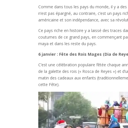
Comme dans tous les pays du monde, il y a des 
n’est pas épargné, au contraire, c’est un pays r
américaine et son indépendance, avec sa révolut
Ce pays riche en histoire y a laissé des traces d
coutumes de ce grand pays, en commençant par les
maya et dans les reste du pays.
6 janvier : Fête des Rois Mages (Dia de Rey
C’est une célébration populaire fêtée chaque an
de la galette des rois (« Rosca de Reyes ») et d’
matin des cadeaux aux enfants (traditionnelleme
cette Fête).