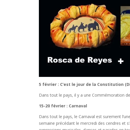
5 février : C’est le jour de la Constitution (
Dans tout le pays, il y a une Commémoration de la
15-20 février : Carnaval
Dans tout le pays, le Carnaval est surement l’une 
semaine précédant le mercredi des cendres et s’a
expressions musicales, danses et parades en tou