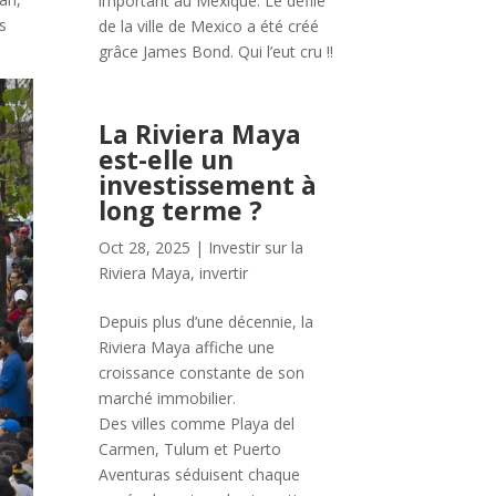
important au Mexique. Le défilé
s
de la ville de Mexico a été créé
grâce James Bond. Qui l’eut cru !!
La Riviera Maya
est-elle un
investissement à
long terme ?
Oct 28, 2025
|
Investir sur la
Riviera Maya
,
invertir
Depuis plus d’une décennie, la
Riviera Maya affiche une
croissance constante de son
marché immobilier.
Des villes comme Playa del
Carmen, Tulum et Puerto
Aventuras séduisent chaque