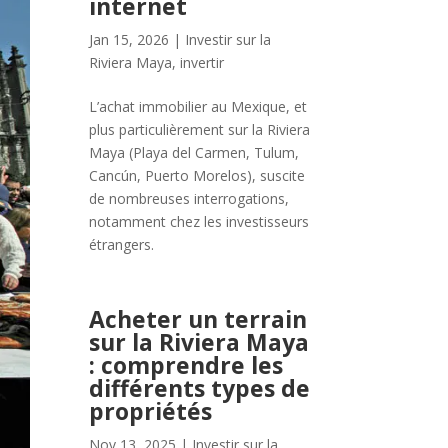
internet
Jan 15, 2026
|
Investir sur la
Riviera Maya
,
invertir
L’achat immobilier au Mexique, et
plus particulièrement sur la Riviera
Maya (Playa del Carmen, Tulum,
Cancún, Puerto Morelos), suscite
de nombreuses interrogations,
notamment chez les investisseurs
étrangers.
Acheter un terrain
sur la Riviera Maya
: comprendre les
différents types de
propriétés
Nov 13, 2025
|
Investir sur la