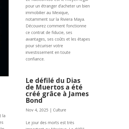
pour un étranger d’acheter un bien
immobilier au Mexique,
notamment sur la Riviera Maya.
Découvrez comment fonctionne
ce contrat de fiducie, ses
avantages, ses coûts et les étapes
pour sécuriser votre
investissement en toute
confiance.
Le défilé du Dias
de Muertos a été
créé grâce à James
Bond
Nov 4, 2025
|
Culture
t la
es
Le jour des morts est très
án,