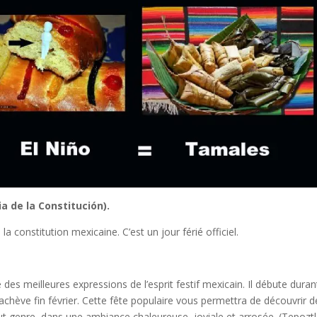
Dia de la Constitución).
 constitution mexicaine. C’est un jour férié officiel.
des meilleures expressions de l’esprit festif mexicain. Il débute duran
chève fin février. Cette fête populaire vous permettra de découvrir d
t genre, dans une ambiance chaleureuse, joviale et arrosée. (Tepoztl