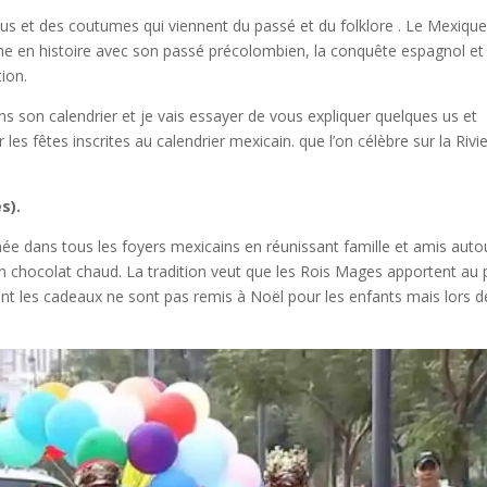
us et des coutumes qui viennent du passé et du folklore . Le Mexiqu
iche en histoire avec son passé précolombien, la conquête espagnol et
ion.
ans son calendrier et je vais essayer de vous expliquer quelques us et
 fêtes inscrites au calendrier mexicain. que l’on célèbre sur la Rivi
es).
née dans tous les foyers mexicains en réunissant famille et amis auto
un chocolat chaud. La tradition veut que les Rois Mages apportent au p
nt les cadeaux ne sont pas remis à Noël pour les enfants mais lors d