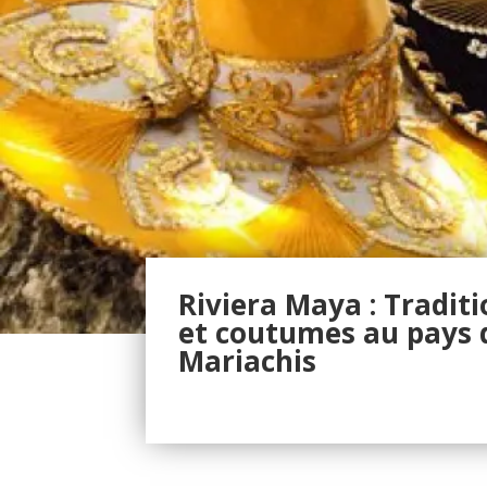
Riviera Maya : Tradit
et coutumes au pays 
Mariachis