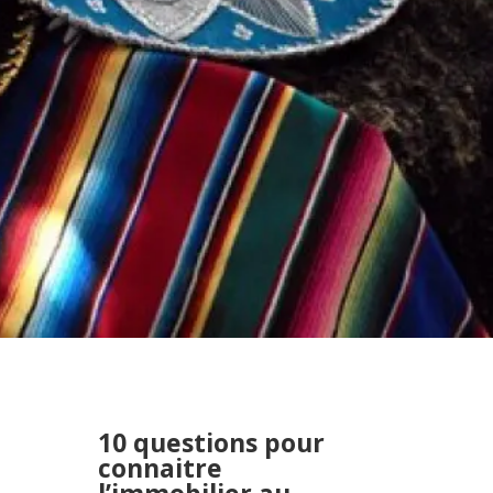
10 questions pour
connaitre