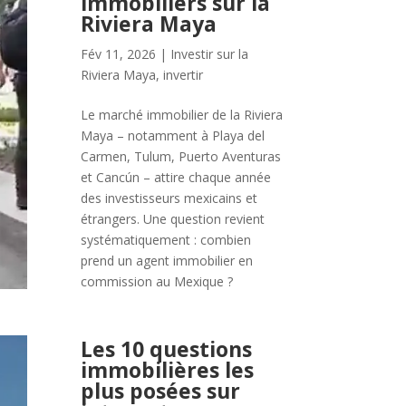
immobiliers sur la
Riviera Maya
Fév 11, 2026
|
Investir sur la
Riviera Maya
,
invertir
Le marché immobilier de la Riviera
Maya – notamment à Playa del
Carmen, Tulum, Puerto Aventuras
et Cancún – attire chaque année
des investisseurs mexicains et
étrangers. Une question revient
systématiquement : combien
prend un agent immobilier en
commission au Mexique ?
Les 10 questions
immobilières les
plus posées sur