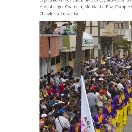
Huejotzingo, Chamula, Mérida, La Paz, Campech
Chinelos à Tepoztlán.