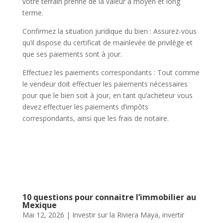
votre terrain prenne de la valeur à moyen et long
terme.
Confirmez la situation juridique du bien : Assurez-vous
qu’il dispose du certificat de mainlevée de privilège et
que ses paiements sont à jour.
Effectuez les paiements correspondants : Tout comme
le vendeur doit effectuer les paiements nécessaires
pour que le bien soit à jour, en tant qu’acheteur vous
devez effectuer les paiements d’impôts
correspondants, ainsi que les frais de notaire.
10 questions pour connaitre l’immobilier au
Mexique
Mai 12, 2026
|
Investir sur la Riviera Maya
,
invertir