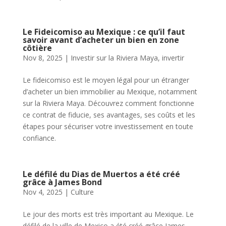
Le Fideicomiso au Mexique : ce qu’il faut
savoir avant d’acheter un bien en zone
côtière
Nov 8, 2025
|
Investir sur la Riviera Maya
,
invertir
Le fideicomiso est le moyen légal pour un étranger
d’acheter un bien immobilier au Mexique, notamment
sur la Riviera Maya. Découvrez comment fonctionne
ce contrat de fiducie, ses avantages, ses coûts et les
étapes pour sécuriser votre investissement en toute
confiance.
Le défilé du Dias de Muertos a été créé
grâce à James Bond
Nov 4, 2025
|
Culture
Le jour des morts est très important au Mexique. Le
défilé de la ville de Mexico a été créé grâce James