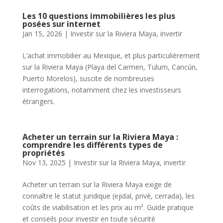
Les 10 questions immobilières les plus
posées sur internet
Jan 15, 2026
|
Investir sur la Riviera Maya
,
invertir
L’achat immobilier au Mexique, et plus particulièrement
sur la Riviera Maya (Playa del Carmen, Tulum, Cancún,
Puerto Morelos), suscite de nombreuses
interrogations, notamment chez les investisseurs
étrangers.
Acheter un terrain sur la Riviera Maya :
comprendre les différents types de
propriétés
Nov 13, 2025
|
Investir sur la Riviera Maya
,
invertir
Acheter un terrain sur la Riviera Maya exige de
connaître le statut juridique (ejidal, privé, cerrada), les
coûts de viabilisation et les prix au m². Guide pratique
et conseils pour investir en toute sécurité