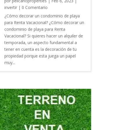
por
pelicanoproperties
|
Feb 6, 2023
|
invertir
| 0 Comentario
¿Cómo decorar un condominio de playa
para Renta Vacacional? ¿Cómo decorar un
condominio de playa para Renta
Vacacional? Si quieres hacer un alquiler de
temporada, un aspecto fundamental a
tener en cuenta es la decoración de tu
propiedad porque esta juega un papel
muy...