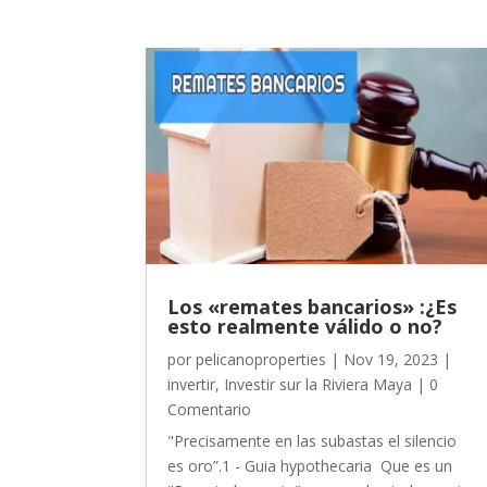
Los «remates bancarios» :¿Es
esto realmente válido o no?
por
pelicanoproperties
|
Nov 19, 2023
|
invertir
,
Investir sur la Riviera Maya
| 0
Comentario
"Precisamente en las subastas el silencio
es oro”.1 - Guia hypothecaria Que es un