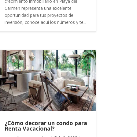
crecimiento inmobiliario en Playa del
Carmen representa una excelente
oportunidad para tus proyectos de
inversión, conoce aquí los números y te...
¿Cómo decorar un condo para
Renta Vacacional?