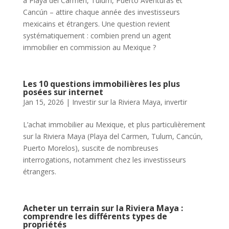
à Playa del Carmen, Tulum, Puerto Aventuras et
Cancún – attire chaque année des investisseurs
mexicains et étrangers. Une question revient
systématiquement : combien prend un agent
immobilier en commission au Mexique ?
Les 10 questions immobilières les plus
posées sur internet
Jan 15, 2026
|
Investir sur la Riviera Maya
,
invertir
L’achat immobilier au Mexique, et plus particulièrement
sur la Riviera Maya (Playa del Carmen, Tulum, Cancún,
Puerto Morelos), suscite de nombreuses
interrogations, notamment chez les investisseurs
étrangers.
Acheter un terrain sur la Riviera Maya :
comprendre les différents types de
propriétés