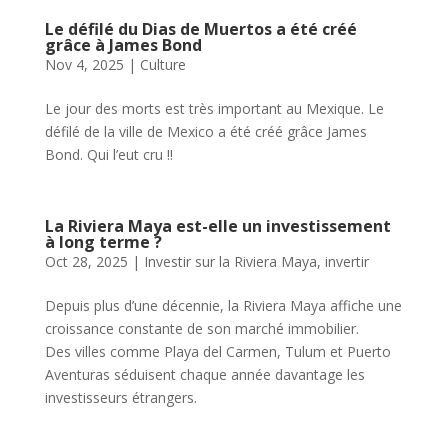
Le défilé du Dias de Muertos a été créé
grâce à James Bond
Nov 4, 2025
|
Culture
Le jour des morts est très important au Mexique. Le
défilé de la ville de Mexico a été créé grâce James
Bond. Qui l’eut cru !!
La Riviera Maya est-elle un investissement
à long terme ?
Oct 28, 2025
|
Investir sur la Riviera Maya
,
invertir
Depuis plus d’une décennie, la Riviera Maya affiche une
croissance constante de son marché immobilier.
Des villes comme Playa del Carmen, Tulum et Puerto
Aventuras séduisent chaque année davantage les
investisseurs étrangers.