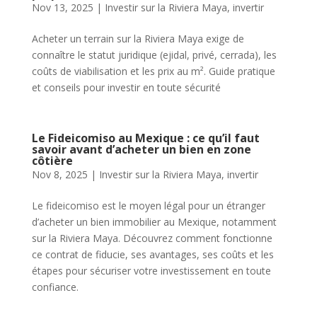
Nov 13, 2025
|
Investir sur la Riviera Maya
,
invertir
Acheter un terrain sur la Riviera Maya exige de
connaître le statut juridique (ejidal, privé, cerrada), les
coûts de viabilisation et les prix au m². Guide pratique
et conseils pour investir en toute sécurité
Le Fideicomiso au Mexique : ce qu’il faut
savoir avant d’acheter un bien en zone
côtière
Nov 8, 2025
|
Investir sur la Riviera Maya
,
invertir
Le fideicomiso est le moyen légal pour un étranger
d’acheter un bien immobilier au Mexique, notamment
sur la Riviera Maya. Découvrez comment fonctionne
ce contrat de fiducie, ses avantages, ses coûts et les
étapes pour sécuriser votre investissement en toute
confiance.