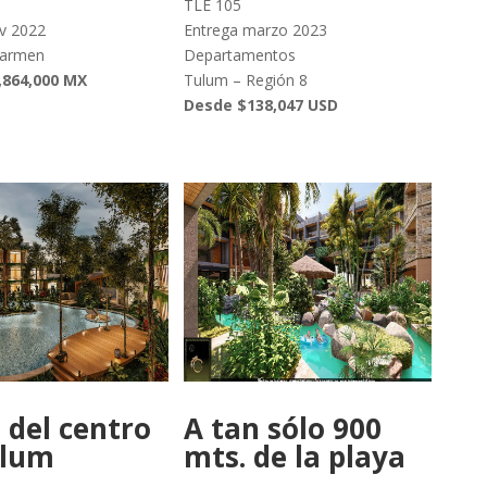
TLE 105
v 2022
Entrega marzo 2023
Carmen
Departamentos
,864,000 MX
Tulum – Región 8
Desde $138,047 USD
 del centro
A tan sólo 900
ulum
mts. de la playa