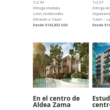
TLE 99
TLE 97
Entrega imediata
Entrega di
Lotes residenciales
Departame
Entrando a Tulum
Tulum – La
Desde $143,833 USD
Desde $14
En el centro de
Estud
Aldea Zama
centr