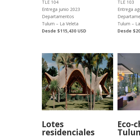
TLE 104
TLE 103
Entrega junio 2023
Entrega ag
Departamentos
Departame
Tulum – La Veleta
Tulum – La
Desde $115,430 USD
Desde $20
Lotes
Eco-c
residenciales
Tulu