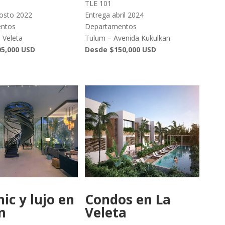
TLE 101
osto 2022
Entrega abril 2024
ntos
Departamentos
 Veleta
Tulum – Avenida Kukulkan
5,000 USD
Desde $150,000 USD
hic y lujo en
Condos en La
m
Veleta