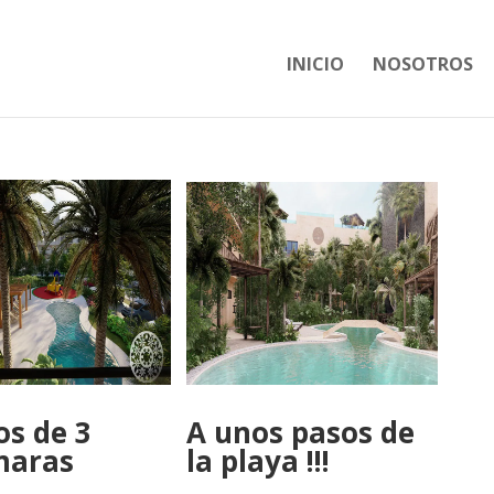
INICIO
NOSOTROS
s de 3
A unos pasos de
maras
la playa !!!