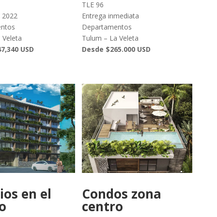
TLE 96
c 2022
Entrega inmediata
ntos
Departamentos
 Veleta
Tulum – La Veleta
7,340 USD
Desde $265.000 USD
ios en el
Condos zona
o
centro