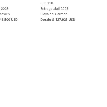
PLE 110
c 2023
Entrega abril 2023
Carmen
Playa del Carmen
46,500 USD
Desde $ 127,925 USD