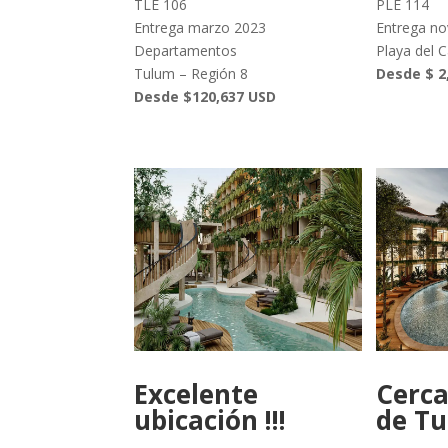
TLE 106
PLE 114
Entrega marzo 2023
Entrega no
Departamentos
Playa del 
Tulum – Región 8
Desde $ 2
Desde $120,637 USD
Excelente
Cerca
ubicación !!!
de T