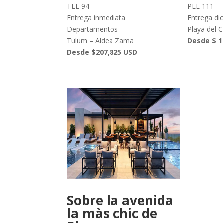
TLE 94
PLE 111
Entrega inmediata
Entrega di
Departamentos
Playa del 
Tulum – Aldea Zama
Desde $ 1
Desde $207,825 USD
Sobre la avenida
la màs chic de