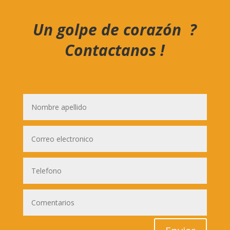
Un golpe de coraz
ó
n ?
Contactanos !