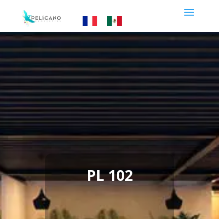
PL 102