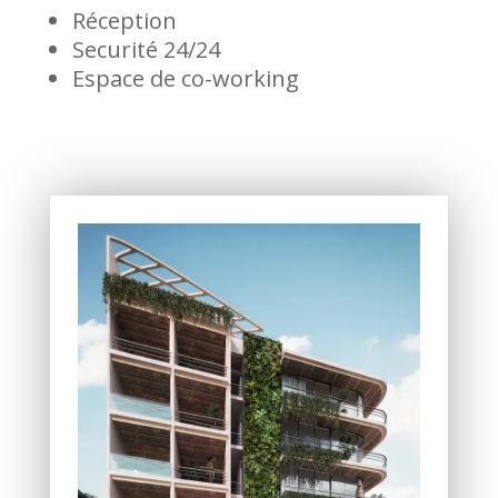
Réception
Securité 24/24
Espace de co-working