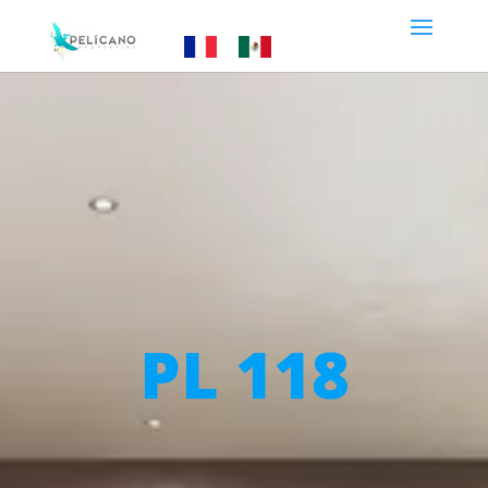
PL 118