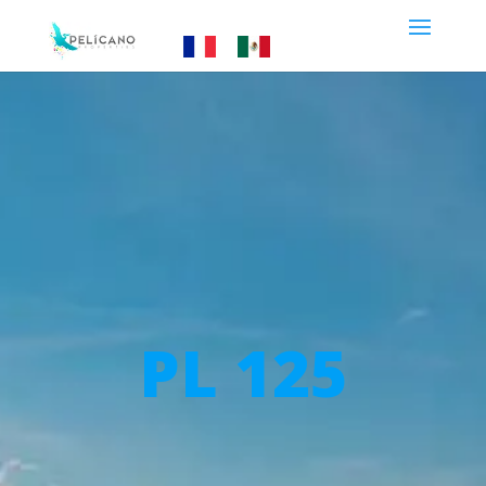
PL 125