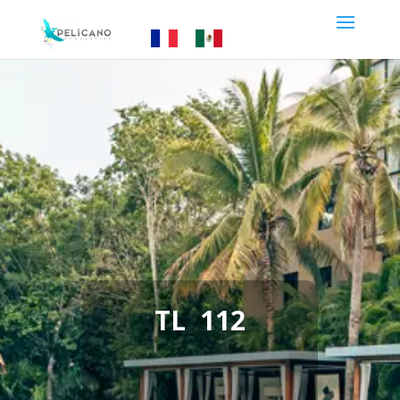
TL 112