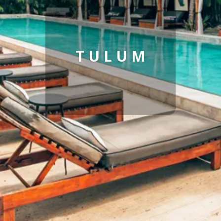
T U L U M