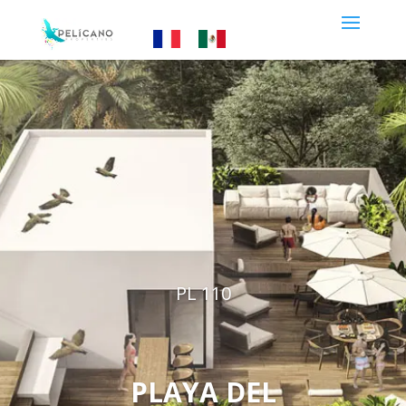
PL 110
PLAYA DEL