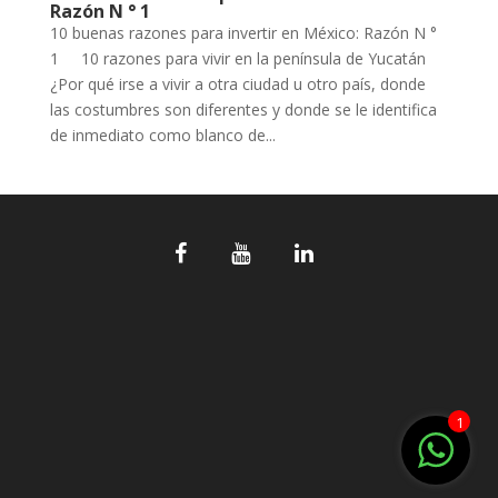
Razón N ° 1
10 buenas razones para invertir en México: Razón N °
1 10 razones para vivir en la península de Yucatán
¿Por qué irse a vivir a otra ciudad u otro país, donde
las costumbres son diferentes y donde se le identifica
de inmediato como blanco de...
1