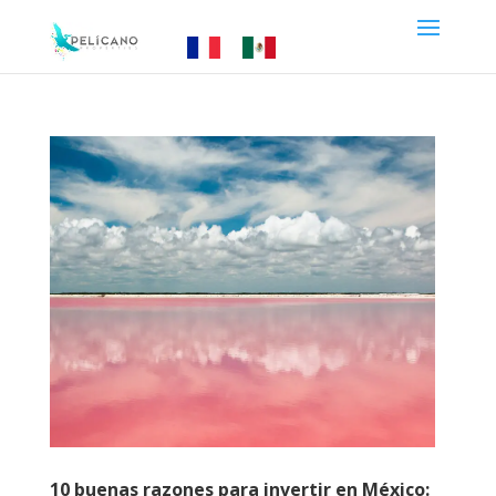
10 buenas razones para invertir en México: