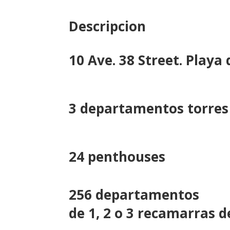
Descripcion
10 Ave. 38 Street. Playa
3 departamentos torres
24 penthouses
256 departamentos
de 1, 2 o 3 recamarras 