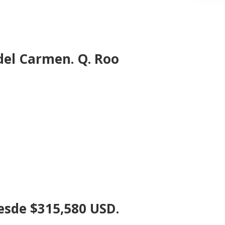
 del Carmen. Q. Roo
desde $315,580 USD.