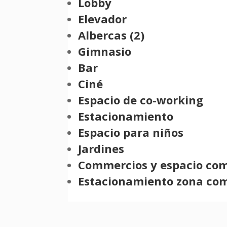
Lobby
Elevador
Albercas (2)
Gimnasio
Bar
Ciné
Espacio de co-working
Estacionamiento
Espacio para niños
Jardines
Commercios y espa
Estacionamiento zona co