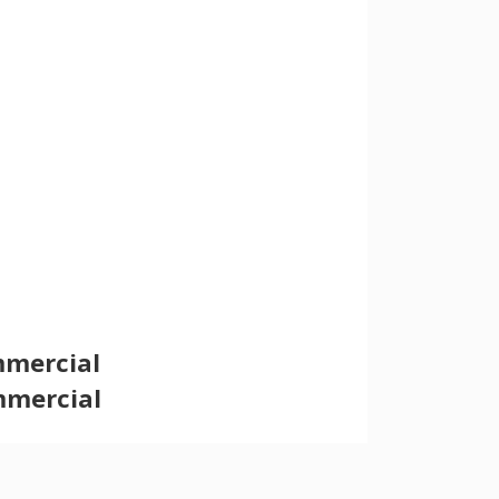
cio commercial
mmercial