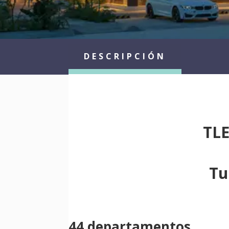
DESCRIPCIÓN
TLE
Tu
44 departamentos