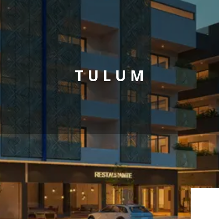
T U L U M