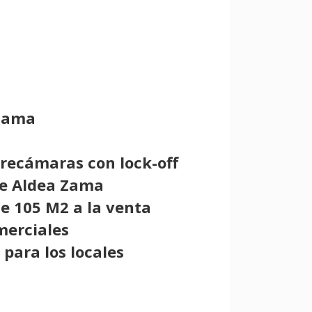
 Zama
 recámaras con lock-off
de Aldea Zama
e 105 M2 a la venta
mmerciales
para los locales