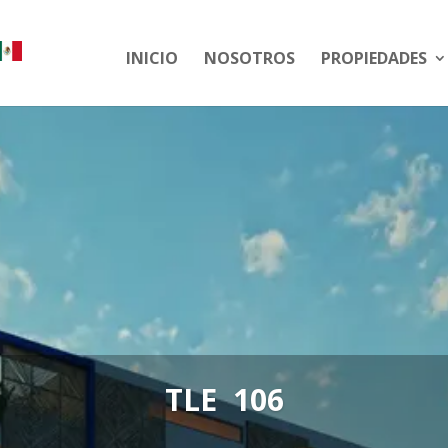
INICIO
NOSOTROS
PROPIEDADES
TLE 106