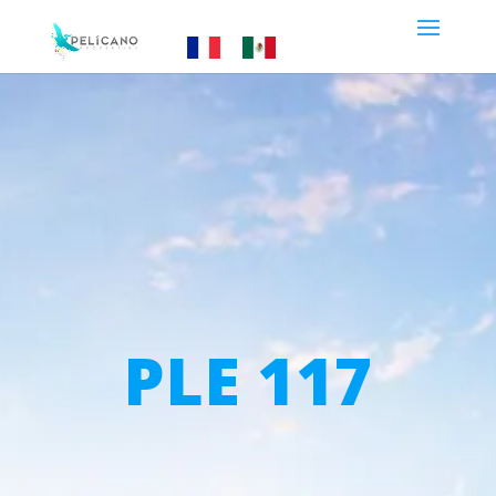
PLE 117