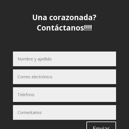
Una corazonada?
Contáctanos!!!!
Enviar