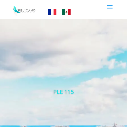
PLE 115