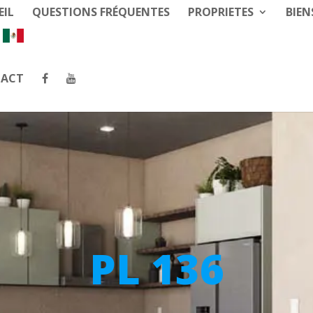
EIL
QUESTIONS FRÉQUENTES
PROPRIETES
BIEN
ACT
PL 136