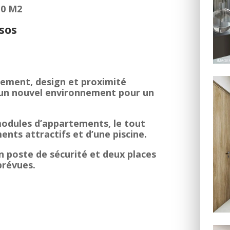
10 M2
sos
cement, design et proximité
un nouvel environnement pour un
odules d’appartements, le tout
nts attractifs et d’une piscine.
n poste de sécurité et deux places
prévues.