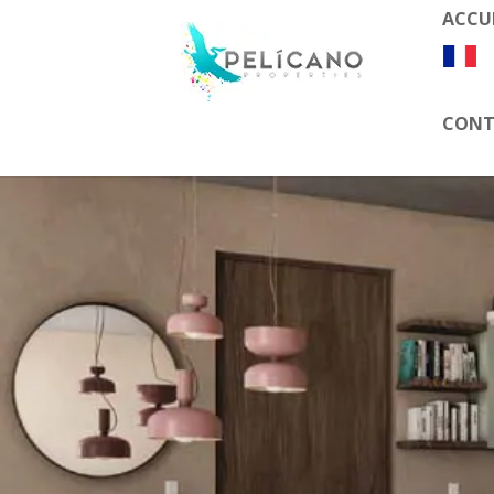
ACCU
CONT