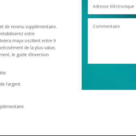
et de revenu supplémentaire.
ntabiliserez votre
viera maya oscillent entre 9
récisément de la plus-value,
ment, le guide d’inversion
tie.
de l’argent.
pplémentaire.