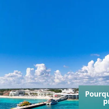
Pourqu
p