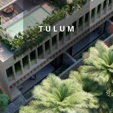
T U L U M