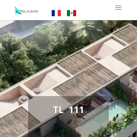
TL 111