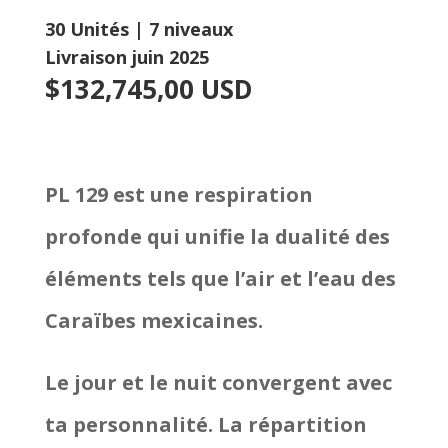
30 Unités | 7 niveaux
Livraison juin 2025
$132,745,00 USD
PL 129 est une respiration
profonde qui unifie la dualité des
éléments tels que l’air et l’eau des
Caraïbes mexicaines.
Le jour et le nuit convergent avec
ta personnalité. La répartition