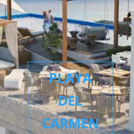
PLAYA
DEL
CARMEN