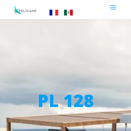
PL 128