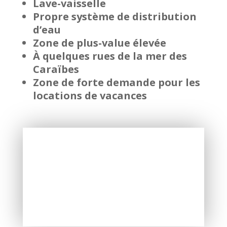
Lave-vaisselle
Propre système de distribution
d’eau
Zone de plus-value élevée
À quelques rues de la mer des
Caraïbes
Zone de forte demande pour les
locations de vacances