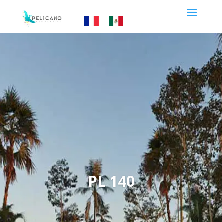
PL 140