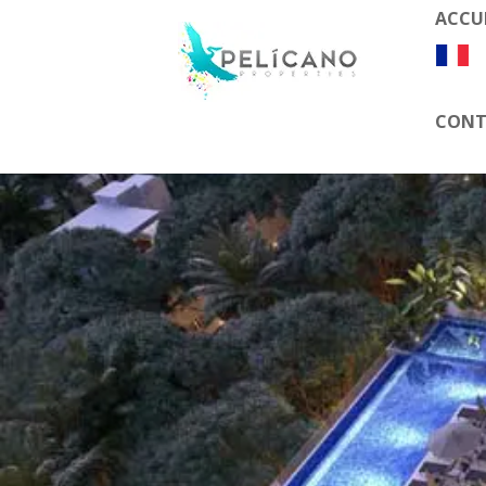
ACCU
CONT