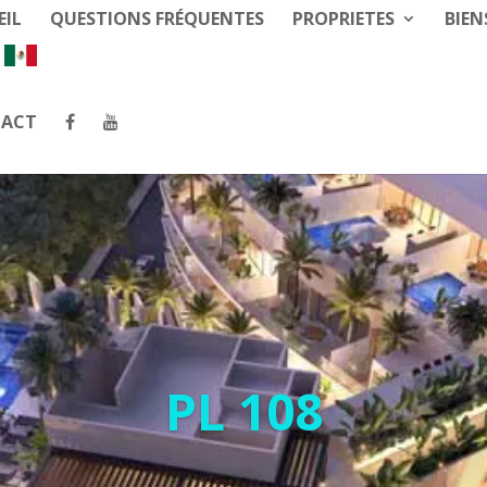
EIL
QUESTIONS FRÉQUENTES
PROPRIETES
BIEN
ACT
PL 108