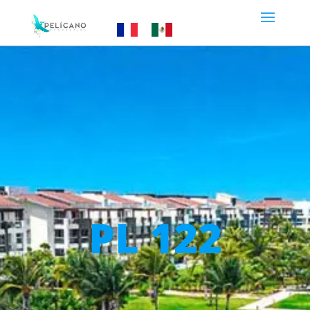
PL 122