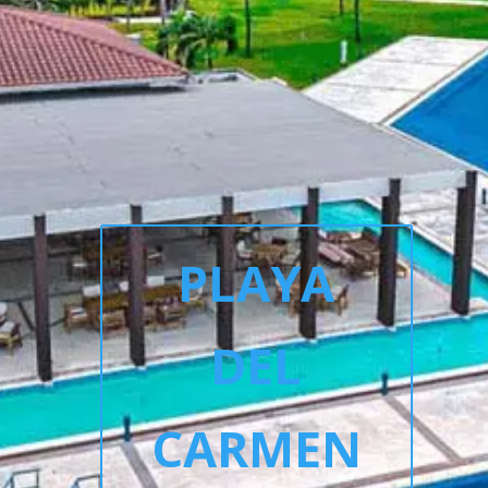
PLAYA
DEL
CARMEN