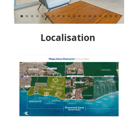
Localisation
Ça vous plait ?