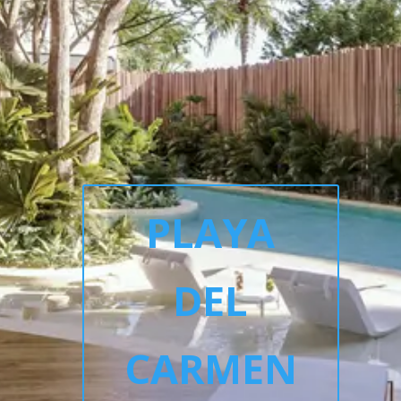
PLAYA
DEL
CARMEN