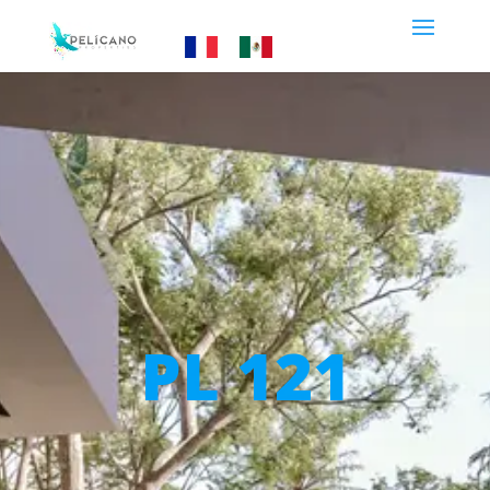
PL 121