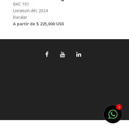
BAC 101
Livraison déc 2024
Bacalar
A partir de $ 225,000 USD
1