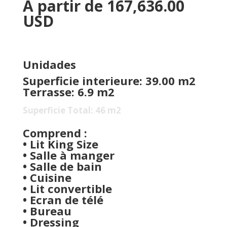
A partir de 167,636.00
USD
Unidades
Superficie interieure: 39.00 m2
Terrasse: 6.9 m2
Superficie Total: 46 m2
Comprend :
• Lit King Size
• Salle à manger
• Salle de bain
• Cuisine
• Lit convertible
• Ecran de télé
• Bureau
• Dressing