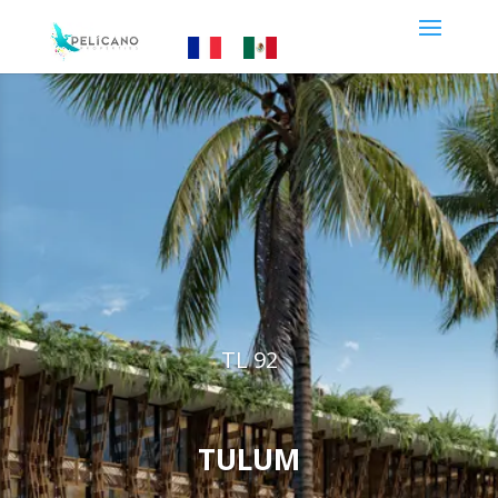
TL 92
TULUM